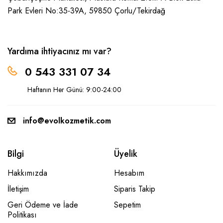
Park Evleri No:35-39A, 59850
Çorlu/Tekirdağ
Yardıma ihtiyacınız mı var?
0 543 331 07 34
Haftanın Her Günü: 9:00-24:00
info@evolkozmetik.com
Bilgi
Üyelik
Hakkımızda
Hesabım
İletişim
Siparis Takip
Geri Ödeme ve İade
Sepetim
Politikası