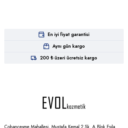
En iyi fiyat garantisi
Aynı gün kargo
200 ₺ üzeri ücretsiz kargo
Çobançeşme Mahallesi, Mustafa Kemal 2.Sk. A Blok Esila