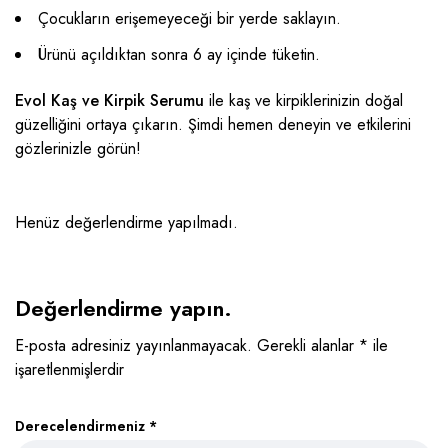
Çocukların erişemeyeceği bir yerde saklayın.
Ürünü açıldıktan sonra 6 ay içinde tüketin.
Evol Kaş ve Kirpik Serumu
ile kaş ve kirpiklerinizin doğal
güzelliğini ortaya çıkarın. Şimdi hemen deneyin ve etkilerini
gözlerinizle görün!
Henüz değerlendirme yapılmadı.
Değerlendirme yapın.
E-posta adresiniz yayınlanmayacak.
Gerekli alanlar
*
ile
işaretlenmişlerdir
Derecelendirmeniz
*