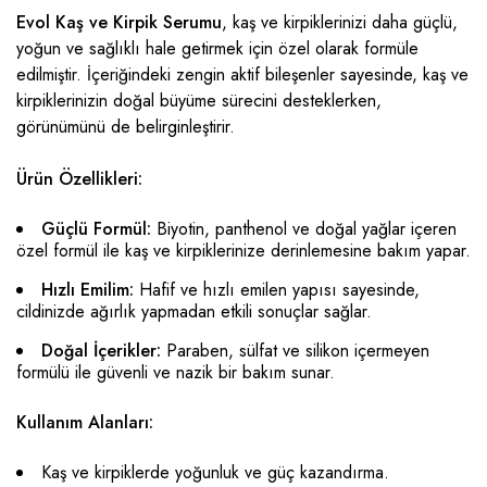
Evol Kaş ve Kirpik Serumu
, kaş ve kirpiklerinizi daha güçlü,
yoğun ve sağlıklı hale getirmek için özel olarak formüle
edilmiştir. İçeriğindeki zengin aktif bileşenler sayesinde, kaş ve
kirpiklerinizin doğal büyüme sürecini desteklerken,
görünümünü de belirginleştirir.
Ürün Özellikleri:
Güçlü Formül:
Biyotin, panthenol ve doğal yağlar içeren
özel formül ile kaş ve kirpiklerinize derinlemesine bakım yapar.
Hızlı Emilim:
Hafif ve hızlı emilen yapısı sayesinde,
cildinizde ağırlık yapmadan etkili sonuçlar sağlar.
Doğal İçerikler:
Paraben, sülfat ve silikon içermeyen
formülü ile güvenli ve nazik bir bakım sunar.
Kullanım Alanları:
Kaş ve kirpiklerde yoğunluk ve güç kazandırma.