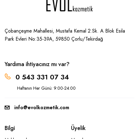
Çobançeşme Mahallesi, Mustafa Kemal 2.Sk. A Blok Esila
Park Evleri No:35-39A, 59850
Çorlu/Tekirdağ
Yardıma ihtiyacınız mı var?
0 543 331 07 34
Haftanın Her Günü: 9:00-24:00
info@evolkozmetik.com
Bilgi
Üyelik