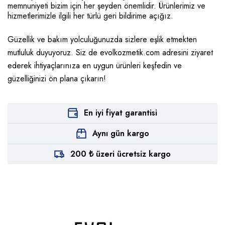
memnuniyeti bizim için her şeyden önemlidir. Ürünlerimiz ve
hizmetlerimizle ilgili her türlü geri bildirime açığız.
Güzellik ve bakım yolculuğunuzda sizlere eşlik etmekten
mutluluk duyuyoruz. Siz de
evolkozmetik.com
adresini ziyaret
ederek ihtiyaçlarınıza en uygun ürünleri keşfedin ve
güzelliğinizi ön plana çıkarın!
En iyi fiyat garantisi
Aynı gün kargo
200 ₺ üzeri ücretsiz kargo