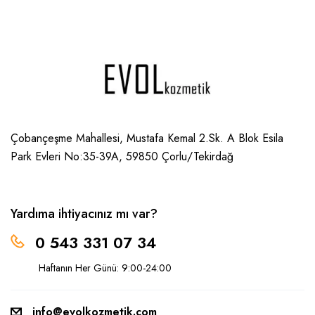
Çobançeşme Mahallesi, Mustafa Kemal 2.Sk. A Blok Esila
Park Evleri No:35-39A, 59850
Çorlu/Tekirdağ
Yardıma ihtiyacınız mı var?
0 543 331 07 34
Haftanın Her Günü: 9:00-24:00
info@evolkozmetik.com