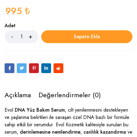
995
₺
Adet
Sepete Ekle
Açıklama
Değerlendirmeler (0)
Evol
DNA Yüz Bakım Serum
, cilt yenilenmesini destekleyen
ve yaşlanma belirtileri ile savaşan özel DNA bazlı bir formüle
sahip etkili bir serumdur. Evol Kozmetik kalitesiyle sunulan bu
serum,
derinlemesine nemlendirme
,
canlılık kazandırma
ve