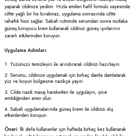
yaparak cildinize yedirin. Hızla emilen hafif formülü sayesinde
ciltte yağlı bir his bırakmaz, uygulama sonrasında ciltte
rahatlık hissi sağlar. Sabah rutininde serumdan sonra mutlaka
güneş koruyucu krem kullanarak cildinizi güneş ışınlarının
zararlı etkilerinden koruyun.
Uygulama Adımları:
Yüzünüzü temizleyici ile arındırarak cildinizi hazırlayın.
Serumu, cildinize uygulamak için birkaç damla damlatarak
yüz ve boyun bölgesine nazikçe yayın.
Cilde nazik masaj hareketleri ile uygulayın, iyice
emildiğinden emin olun.
Sabah uygulamalarında güneş kremi ile cildinizi dış
etkenlerden koruyun.
Öneri:
İlk defa kullananlar için haftada birkaç kez kullanarak