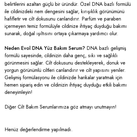
belirtilerini azaltan güçlü bir üründür. Özel DNA bazlı formülü
ile cildinizdeki nem dengesini sağlar, kırışıklık görünümünü
hafifletir ve cilt dokusunu canlandırır. Parfüm ve paraben
içermeyen temiz formülüyle cildinize ihtiyaç duyduğu bakımı
sunarak, doğal ışıltısını ortaya çıkarmaya yardımcı olur.
Neden Evol DNA Yüz Bakım Serum?
DNA bazlı gelişmiş
formülü sayesinde, cildinizin daha genç, sıkı ve sağlıklı
görünmesini sağlar. Cilt dokusunu destekleyerek, donuk ve
yorgun görünümlü ciltleri canlandırır ve cilt yapısını yeniler.
Gelişmiş formülasyonu ile cildinizde harikalar yaratmak için
hemen sipariş edin ve cildinizin ihtiyaç duyduğu etkili bakımı
deneyimleyin!
Diğer
Cilt Bakım Serumlarımıza
göz atmayı unutmayın!
Henüz değerlendirme yapılmadı.