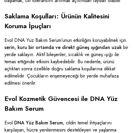
başlamak, cilt toleransını artırmak açısından faydalı olabilir.
Saklama Koşulları: Ürünün Kalitesini
Koruma İpuçları
Evol DNA Yüz Bakım Serum’unun etkinliğini koruyabilmek için
serin, kuru bir ortamda ve direkt güneş ışığından uzak
bir
yerde saklayın. Aktif bileşenler, sıcaklık ve güneş ışığı ile
temas ettiğinde etkisini kaybedebilir. Bu nedenle, ürünü
açtıktan sonra özellikle doğru saklama koşullarına dikkat
edilmelidir. Çocukların erişemeyeceği bir yerde muhafaza
edilmesi önerilir.
Evol Kozmetik Güvencesi ile DNA Yüz
Bakım Serum
Evol
DNA Yüz Bakım Serum
, cildin temel ihtiyaçlarını
karşılayan, hücre yenilenmesini destekleyen ve yaşlanma