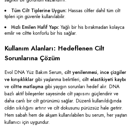
Tüm Cilt Tiplerine Uygun:
Hassas ciltler dahil tüm cilt
tipleri için güvenle kullanılabilir.
Hızlı Emilen Hafif Yapı:
Yağlı bir his bırakmadan kolayca
emilir ve ciltte konforlu bir his sağlar.
Kullanım Alanları: Hedeflenen Cilt
Sorunlarına Çözüm
Evol DNA Yüz Bakım Serum,
cilt yenilenmesi
,
ince çizgiler
ve kırışıklıklar
gibi yaşlanma belirtileri,
cilt elastikiyeti kaybı
ve
ciltte matlaşma
gibi yaygın sorunları hedef alır. DNA
bazlı aktif bileşenler sayesinde cilt yapısını güçlendirir ve
daha canlı bir cilt görünümü sağlar. Düzenli kullanıldığında
cildin sıkılığını artırır ve cilt dokusunu pürüzsüz hale getirir.
Hem sabah hem de akşam kullanılabilen bu serum, her yaştan
kullanıcı için uygundur.