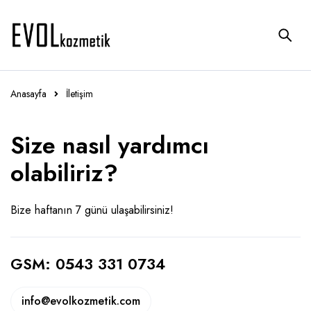
Anasayfa
İletişim
Size nasıl yardımcı
olabiliriz?
Bize haftanın 7 günü ulaşabilirsiniz!
GSM: 0543 331 0734
info@evolkozmetik.com