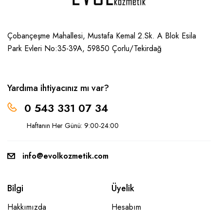
Çobançeşme Mahallesi, Mustafa Kemal 2.Sk. A Blok Esila
Park Evleri No:35-39A, 59850
Çorlu/Tekirdağ
Yardıma ihtiyacınız mı var?
0 543 331 07 34
Haftanın Her Günü: 9:00-24:00
info@evolkozmetik.com
Bilgi
Üyelik
Hakkımızda
Hesabım