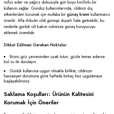
nüfuz eder ve yağsız dokusuyla gün boyu konforlu bir
kullanım sağlar. Gündüz kullanımlarında, cildinizi dış
etkenlerden korumak için mutlaka bir
güneş kremi
kullanmanız
önerilir. Alfa Arbutin cildi güneşe duyarlı hale getirebilir, bu
nedenle günlük cilt bakım rutininize güneş koruyucuyu
eklemek önemlidir.
Dikkat Edilmesi Gereken Noktalar:
Ürünü göz çevresinden uzak tutun, gözle temas ederse
bol su ile durulayın.
Günlük kullanıma uygun olmakla birlikte, cildinizin
hassasiyet durumuna göre haftada birkaç kez uygulamaya
başlayabilirsiniz.
Saklama Koşulları: Ürünün Kalitesini
Korumak İçin Öneriler