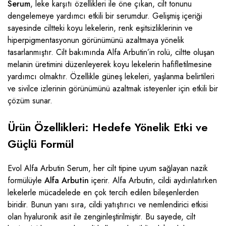
Serum
, leke karşıtı özellikleri ile öne çıkan, cilt tonunu
dengelemeye yardımcı etkili bir serumdur. Gelişmiş içeriği
sayesinde ciltteki koyu lekelerin, renk eşitsizliklerinin ve
hiperpigmentasyonun görünümünü azaltmaya yönelik
tasarlanmıştır. Cilt bakımında Alfa Arbutin’in rolü, ciltte oluşan
melanin üretimini düzenleyerek koyu lekelerin hafifletilmesine
yardımcı olmaktır. Özellikle güneş lekeleri, yaşlanma belirtileri
ve sivilce izlerinin görünümünü azaltmak isteyenler için etkili bir
çözüm sunar.
Ürün Özellikleri: Hedefe Yönelik Etki ve
Güçlü Formül
Evol Alfa Arbutin Serum, her cilt tipine uyum sağlayan nazik
formülüyle
Alfa Arbutin
içerir. Alfa Arbutin, cildi aydınlatırken
lekelerle mücadelede en çok tercih edilen bileşenlerden
biridir. Bunun yanı sıra, cildi yatıştırıcı ve nemlendirici etkisi
olan hyaluronik asit ile zenginleştirilmiştir. Bu sayede, cilt