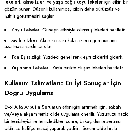
lekeleri, akne izleri
ve
yaşa bağlı koyu lekeler
için etkin bir
çözüm sunar. Düzenli kullanımda, cildin daha pürüzsüz ve
ışıltılı görünmesini sağlar.
Koyu Lekeler
: Güneşin etkisiyle oluşmuş lekeleri hafifletir.
Sivilce İzleri
: Akne sonrası kalan izlerin görünümünü
azaltmaya yardımcı olur.
Ton Eşitsizliği
: Yüzdeki genel renk eşitsizliklerini giderir.
Yaşlanma Lekeleri
: Yaşla birlikte oluşan lekeleri hafifletir.
Kullanım Talimatları: En İyi Sonuçlar İçin
Doğru Uygulama
Evol
Alfa Arbutin Serum
’un etkinliğini artırmak için,
sabah
ve/veya akşam
temiz cilde uygulama önerilir. Yüzünüzü nazik
bir temizleyici ile temizledikten sonra, birkaç damla serumu
cildinize hafifçe masaj yaparak yedirin. Serum cilde hızla