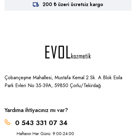
200 ₺ üzeri ücretsiz kargo
Çobançeşme Mahallesi, Mustafa Kemal 2.Sk. A Blok Esila
Park Evleri No:35-39A, 59850
Çorlu/Tekirdağ
Yardıma ihtiyacınız mı var?
0 543 331 07 34
Haftanın Her Günü: 9:00-24:00