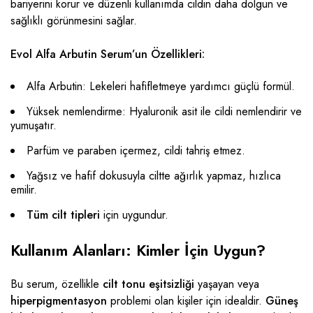
bariyerini korur ve düzenli kullanımda cildin daha dolgun ve
sağlıklı görünmesini sağlar.
Evol Alfa Arbutin Serum’un Özellikleri:
Alfa Arbutin: Lekeleri hafifletmeye yardımcı güçlü formül.
Yüksek nemlendirme: Hyaluronik asit ile cildi nemlendirir ve
yumuşatır.
Parfüm ve paraben içermez, cildi tahriş etmez.
Yağsız ve hafif dokusuyla ciltte ağırlık yapmaz, hızlıca
emilir.
Tüm cilt tipleri
için uygundur.
Kullanım Alanları: Kimler İçin Uygun?
Bu serum, özellikle
cilt tonu eşitsizliği
yaşayan veya
hiperpigmentasyon
problemi olan kişiler için idealdir.
Güneş