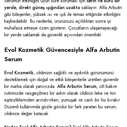
Serumun etkinliğini uzun süre koruması için
serin ve kuru bir
yerde, direkt güneş ışığından uzakta
saklayın. Alfa Arbutin
gibi bileşenler, yüksek ısı ve ışık ile temas ettiğinde etkinliğini
kaybedebilir. Bu nedenle, ürününüzü açıldıktan sonra iyi
muhafaza etmeye özen gösterin. Çocukların ulaşamayacağı
bir yerde saklamak da güvenlik açısından önemlidir.
Evol Kozmetik Güvencesiyle Alfa Arbutin
Serum
Evol Kozmetik
, cildinizin sağlıklı ve aydınlık görünümünü
desteklemek için doğal ve etkili bileşenlerle üretilen güvenilir
bir marka olarak yanınızda.
Alfa Arbutin Serum
, cilt bakım
rutininizde vazgeçilmez bir adım olarak cildinizi leke ve ton
eşitsizliklerinden arındırırken, yumuşak ve canlı bir his bırakır.
Düzenli kullanımda gözle görülür bir fark yaratan bu serum,
cildinize değer katacak.