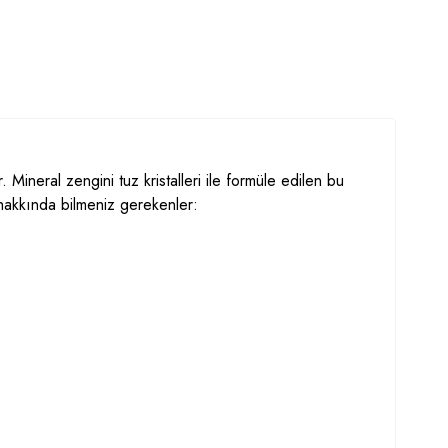
. Mineral zengini tuz kristalleri ile formüle edilen bu
ı hakkında bilmeniz gerekenler: