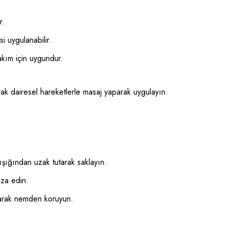
r.
 uygulanabilir.
akım için uygundur.
arak dairesel hareketlerle masaj yaparak uygulayın.
ışığından uzak tutarak saklayın.
za edin.
tarak nemden koruyun.