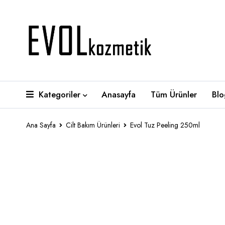
Kategoriler
Anasayfa
Tüm Ürünler
Blo
Ana Sayfa
Cilt Bakım Ürünleri
Evol Tuz Peeling 250ml