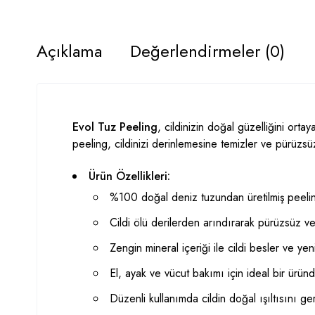
Açıklama
Değerlendirmeler (0)
Evol Tuz Peeling
, cildinizin doğal güzelliğini orta
peeling, cildinizi derinlemesine temizler ve pürüzsüzl
Ürün Özellikleri:
%100 doğal deniz tuzundan üretilmiş peeli
Cildi ölü derilerden arındırarak pürüzsüz ve 
Zengin mineral içeriği ile cildi besler ve yeni
El, ayak ve vücut bakımı için ideal bir üründ
Düzenli kullanımda cildin doğal ışıltısını ger