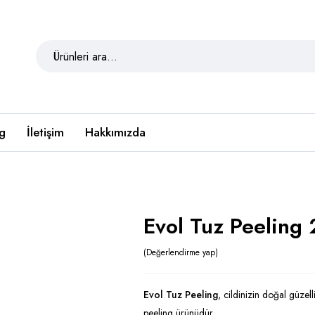
g
İletişim
Hakkımızda
Evol Tuz Peeling
Değerlendirme yap
Evol Tuz Peeling
, cildinizin doğal güzell
peeling ürünüdür.