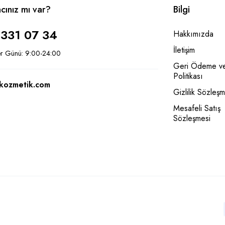
acınız mı var?
Bilgi
 331 07 34
Hakkımızda
İletişim
er Günü: 9:00-24:00
Geri Ödeme ve
Politikası
kozmetik.com
Gizlilik Sözleşm
Mesafeli Satış
Sözleşmesi