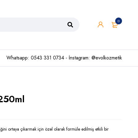
0
Whatsapp: 0543 331 0734 - İnstagram: @evolkozmetik
 250ml
iğini ortaya çıkarmak için özel olarak formüle edilmiş etkili bir