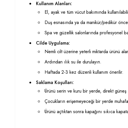
Kullanım Alanları:
El, ayak ve tüm vücut bakımında kullanılabili
Duş esnasında ya da manikür/pedikür öncesi
Spa ve güzellik salonlarında profesyonel b
Cilde Uygulama:
Nemli cilt üzerine yeterli miktarda ürünü al
Ardından ılık su ile durulayın.
Haftada 2-3 kez düzenli kullanım önerilir.
Saklama Koşulları:
Ürünü serin ve kuru bir yerde, direkt güneş 
Çocukların erişemeyeceği bir yerde muhafa
Ürünü açtıktan sonra kapağını sıkıca kapa