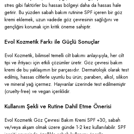
stres gibi faktörler bu hassas bölgeyi daha da hassas hale
getirir. Bu yüzden sabah bakım rutinine SPF içeren bir göz
kremi eklemek, uzun vadede göz çevresinin sağlığını ve
gençliğini korumak için kritik öneme sahiptir.
Evol Kozmetik Farkı ile Güçlü Sonuçlar
Evol Kozmetik, bilimsel temelli cilt bakımı anlayışıyla, her cilt
tipi ve ihtiyacı için etkili çözümler üretir. Göz çevresi bakım
kremi de bu yaklaşımın bir parçasıdır. Dermatolojik olarak test
edilmiş, hassas ciltlerle uyumlu bu ürün; paraben, alkol, silikon
ve mineral yağ içermez. Hayvanlar üzerinde test edilmemiştir
(cruelty-free) ve vegan içeriklidir.
Kullanım Şekli ve Rutine Dahil Etme Önerisi
Evol Kozmetik Göz Çevresi Bakım Kremi SPF +30, sabah
ve/veya akşam olmak üzere günde 1-2 kez kullanılabilir. SPF