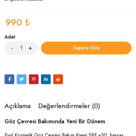
990
₺
Adet
Sepete Ekle
Açıklama
Değerlendirmeler (0)
Göz Çevresi Bakımında Yeni Bir Dönem
Evol Kozmetik Göz Çevresi Bakım Kremi SPF +30, hassas