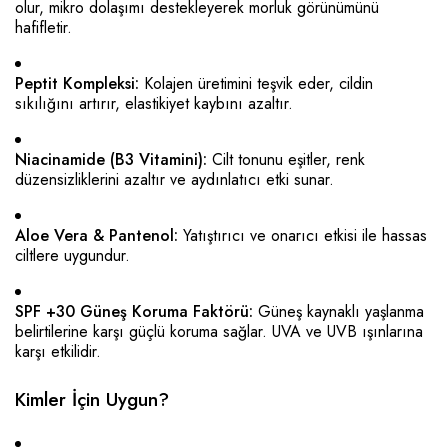
olur, mikro dolaşımı destekleyerek morluk görünümünü
hafifletir.
Peptit Kompleksi:
Kolajen üretimini teşvik eder, cildin
sıkılığını artırır, elastikiyet kaybını azaltır.
Niacinamide (B3 Vitamini):
Cilt tonunu eşitler, renk
düzensizliklerini azaltır ve aydınlatıcı etki sunar.
Aloe Vera & Pantenol:
Yatıştırıcı ve onarıcı etkisi ile hassas
ciltlere uygundur.
SPF +30 Güneş Koruma Faktörü:
Güneş kaynaklı yaşlanma
belirtilerine karşı güçlü koruma sağlar. UVA ve UVB ışınlarına
karşı etkilidir.
Kimler İçin Uygun?