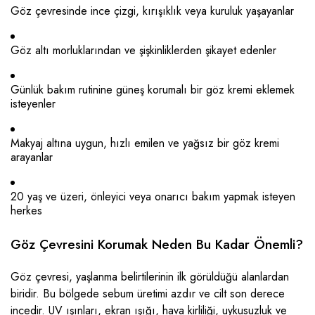
Göz çevresinde ince çizgi, kırışıklık veya kuruluk yaşayanlar
Göz altı morluklarından ve şişkinliklerden şikayet edenler
Günlük bakım rutinine güneş korumalı bir göz kremi eklemek
isteyenler
Makyaj altına uygun, hızlı emilen ve yağsız bir göz kremi
arayanlar
20 yaş ve üzeri, önleyici veya onarıcı bakım yapmak isteyen
herkes
Göz Çevresini Korumak Neden Bu Kadar Önemli?
Göz çevresi, yaşlanma belirtilerinin ilk görüldüğü alanlardan
biridir. Bu bölgede sebum üretimi azdır ve cilt son derece
incedir. UV ışınları, ekran ışığı, hava kirliliği, uykusuzluk ve