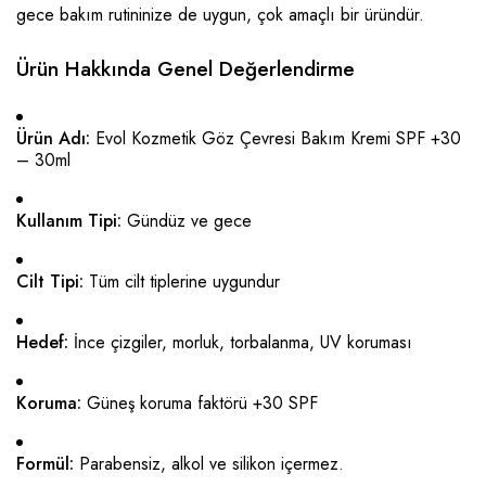
gece bakım rutininize de uygun, çok amaçlı bir üründür.
Ürün Hakkında Genel Değerlendirme
Ürün Adı:
Evol Kozmetik Göz Çevresi Bakım Kremi SPF +30
– 30ml
Kullanım Tipi:
Gündüz ve gece
Cilt Tipi:
Tüm cilt tiplerine uygundur
Hedef:
İnce çizgiler, morluk, torbalanma, UV koruması
Koruma:
Güneş koruma faktörü +30 SPF
Formül:
Parabensiz, alkol ve silikon içermez.