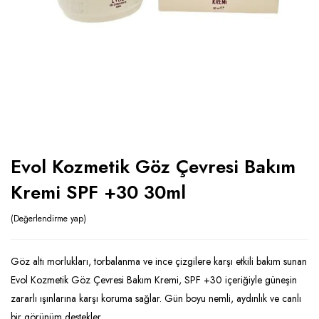
Evol Kozmetik Göz Çevresi Bakım
Kremi SPF +30 30ml
Değerlendirme yap
Göz altı morlukları, torbalanma ve ince çizgilere karşı etkili bakım sunan
Evol Kozmetik Göz Çevresi Bakım Kremi, SPF +30 içeriğiyle güneşin
zararlı ışınlarına karşı koruma sağlar. Gün boyu nemli, aydınlık ve canlı
bir görünüm destekler.