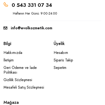
0 543 331 07 34
Haftanın Her Günü: 9:00-24:00
info@evolkozmetik.com
Bilgi
Üyelik
Hakkımızda
Hesabım
İletişim
Siparis Takip
Geri Ödeme ve İade
Sepetim
Politikası
Gizlilik Sözleşmesi
Mesafeli Satış Sözleşmesi
Mağaza