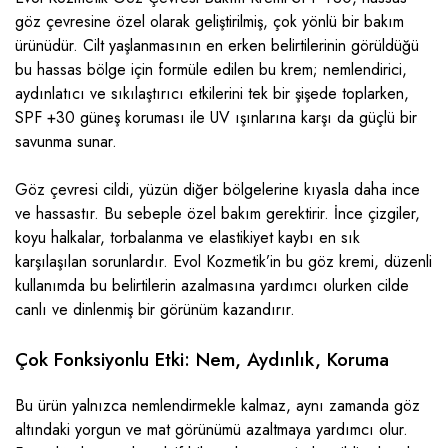
göz çevresine özel olarak geliştirilmiş, çok yönlü bir bakım
ürünüdür. Cilt yaşlanmasının en erken belirtilerinin görüldüğü
bu hassas bölge için formüle edilen bu krem; nemlendirici,
aydınlatıcı ve sıkılaştırıcı etkilerini tek bir şişede toplarken,
SPF +30 güneş koruması ile UV ışınlarına karşı da güçlü bir
savunma sunar.
Göz çevresi cildi, yüzün diğer bölgelerine kıyasla daha ince
ve hassastır. Bu sebeple özel bakım gerektirir. İnce çizgiler,
koyu halkalar, torbalanma ve elastikiyet kaybı en sık
karşılaşılan sorunlardır. Evol Kozmetik’in bu göz kremi, düzenli
kullanımda bu belirtilerin azalmasına yardımcı olurken cilde
canlı ve dinlenmiş bir görünüm kazandırır.
Çok Fonksiyonlu Etki: Nem, Aydınlık, Koruma
Bu ürün yalnızca nemlendirmekle kalmaz, aynı zamanda göz
altındaki yorgun ve mat görünümü azaltmaya yardımcı olur.