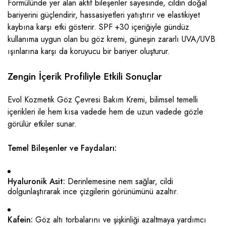
Formülünde yer alan aktif bileşenler sayesinde, cildin doğal
bariyerini güçlendirir, hassasiyetleri yatıştırır ve elastikiyet
kaybına karşı etki gösterir. SPF +30 içeriğiyle gündüz
kullanıma uygun olan bu göz kremi, güneşin zararlı UVA/UVB
ışınlarına karşı da koruyucu bir bariyer oluşturur.
Zengin İçerik Profiliyle Etkili Sonuçlar
Evol Kozmetik Göz Çevresi Bakım Kremi, bilimsel temelli
içerikleri ile hem kısa vadede hem de uzun vadede gözle
görülür etkiler sunar.
Temel Bileşenler ve Faydaları:
Hyaluronik Asit:
Derinlemesine nem sağlar, cildi
dolgunlaştırarak ince çizgilerin görünümünü azaltır.
Kafein:
Göz altı torbalarını ve şişkinliği azaltmaya yardımcı