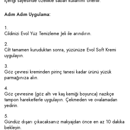
içeriği sayesinde özellikle sabah kullanımı önerilir.
Adım Adım Uygulama:
Cildinizi
Evol Yüz Temizleme Jeli
ile arındırın.
Cilt tamamen kuruduktan sonra, yüzünüze
Evol Soft Kremi
uygulayın.
Göz çevresi kreminden pirinç tanesi kadar ürünü yüzük
parmağınıza alın.
Göz çevresine (göz altı ve kaş kemiği boyunca) nazikçe
tampon hareketlerle uygulayın. Çekmeden ve ovalamadan
yedirin.
Gündüz dışarı çıkacaksanız makyajdan önce en az 10 dakika
bekleyin.