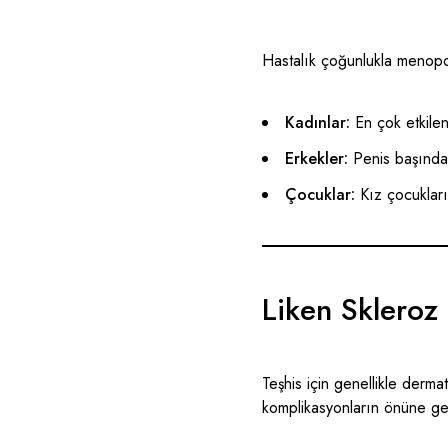
Hastalık çoğunlukla menopo
Kadınlar:
En çok etkilen
Erkekler:
Penis başında p
Çocuklar:
Kız çocukların
Liken Skleroz 
Teşhis için genellikle dermat
komplikasyonların önüne ge