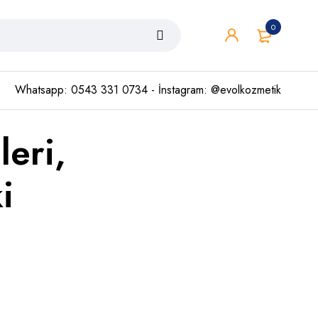
0
Whatsapp: 0543 331 0734 - İnstagram: @evolkozmetik
leri,
i