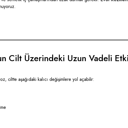
nuyoruz.
n Cilt Üzerindeki Uzun Vadeli Etki
z, ciltte aşağıdaki kalıcı değişimlere yol açabilir:
lme