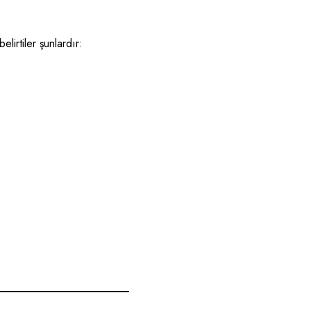
lirtiler şunlardır: