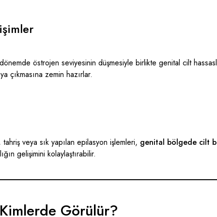
şimler
önemde östrojen seviyesinin düşmesiyle birlikte genital cilt hassasl
taya çıkmasına zemin hazırlar.
, tahriş veya sık yapılan epilasyon işlemleri,
genital bölgede cilt 
ın gelişimini kolaylaştırabilir.
 Kimlerde Görülür?