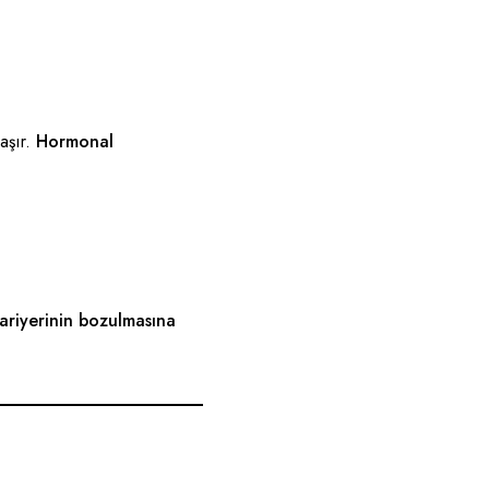
aşır.
Hormonal
bariyerinin bozulmasına