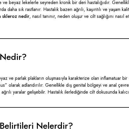
me ve beyaz lekelerle seyreden kronik bir deri hastalığıdır. Genellik
da daha sık rastlanır. Hastalık bazen ağrılı, kaşıntılı ve yaşam kal
n skleroz nedir
, nasıl tanınır, neden oluşur ve cilt sağlığını nasıl e
 Nedir?
eyaz ve parlak plakların oluşmasıyla karakterize olan inflamatuar bir 
sus” olarak adlandırılır. Genellikle dış genital bölgeyi ve anal çevre
 ağrılı yaralar gelişebilir. Hastalık ilerlediğinde cilt dokusunda kalıcı
Belirtileri Nelerdir?