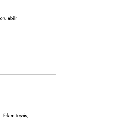
ülebilir:
. Erken teşhis,