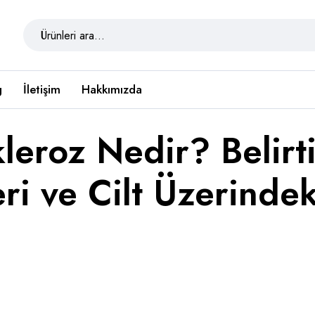
g
İletişim
Hakkımızda
leroz Nedir? Belirti
ri ve Cilt Üzerindek