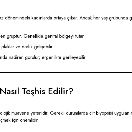
z dönemindeki kadınlarda ortaya çıkar. Ancak her yaş grubunda gör
en gruptur. Genellikle genital bölgeyi tutar.
laklar ve darlık gelişebilir.
da nadiren görülür; ergenlikte gerileyebilir.
Nasıl Teşhis Edilir?
olojik muayene yeterlidir. Gerekli durumlarda cilt biyopsisi uygulanır
çmek için önemlidir.