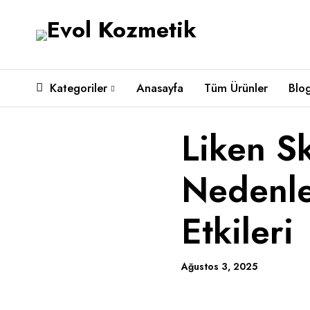
Kategoriler
Anasayfa
Tüm Ürünler
Blo
Liken Sk
Nedenle
Etkileri
Ağustos 3, 2025