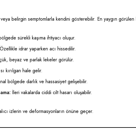
 veya belirgin semptomlarla kendini gösterebilir. En yaygın görülen be
ölgede sürekli kaşıma ihtiyacı oluşur.
Özellikle idrar yaparken acı hissedilir.
çük, beyaz ve parlak lekeler görülür.
sı kırılgan hale gelir.
nal bölgede darlık ve hassasiyet gelişebilir.
nama:
İleri vakalarda ciddi cilt hasarı oluşabilir.
kalıcı izlerin ve deformasyonların önüne geçer.