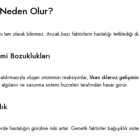
z Neden Olur?
 tam olarak bilinmez. Ancak bazı faktörlerin hastalığı tetiklediği d
emi Bozuklukları
aldırmasıyla oluşan otoimmün reaksiyonlar,
liken skleroz gelişimin
i algılanır ve savunma sistemi hücreleri tarafından hasar görür.
lık
rde hastalığın görülme riski artar. Genetik faktörler bağışıklık siste