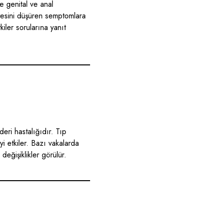
le genital ve anal
itesini düşüren semptomlara
tkiler sorularına yanıt
deri hastalığıdır. Tıp
yi etkiler. Bazı vakalarda
 değişiklikler görülür.