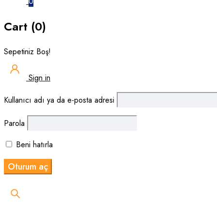
0
Cart (0)
Sepetiniz Boş!
Sign in
Kullanıcı adı ya da e-posta adresi
Parola
Beni hatırla