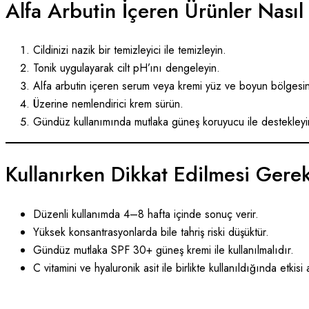
Alfa Arbutin İçeren Ürünler Nasıl 
Cildinizi nazik bir temizleyici ile temizleyin.
Tonik uygulayarak cilt pH’ını dengeleyin.
Alfa arbutin içeren serum veya kremi yüz ve boyun bölgesi
Üzerine nemlendirici krem sürün.
Gündüz kullanımında mutlaka güneş koruyucu ile destekleyi
Kullanırken Dikkat Edilmesi Gere
Düzenli kullanımda 4–8 hafta içinde sonuç verir.
Yüksek konsantrasyonlarda bile tahriş riski düşüktür.
Gündüz mutlaka SPF 30+ güneş kremi ile kullanılmalıdır.
C vitamini ve hyaluronik asit ile birlikte kullanıldığında etkisi 