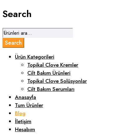
Search
Ürün Kategorileri
Topikal Clove Kremler
Cilt Bakım Ürünleri
Topikal Clove Solüsyonlar
Cilt Bakım Serumları
Anasayfa
Tum Ürünler
Blog
İletişim
Hesabım