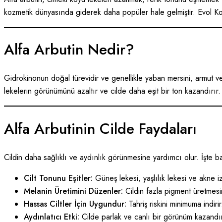
kozmetik dünyasında giderek daha popüler hale gelmiştir. Evol Kozm
Alfa Arbutin Nedir?
Gidrokinonun doğal türevidir ve genellikle yaban mersini, armut ve
lekelerin görünümünü azaltır ve cilde daha eşit bir ton kazandırır.
Alfa Arbutinin Cilde Faydaları
Cildin daha sağlıklı ve aydınlık görünmesine yardımcı olur. İşte ba
Cilt Tonunu Eşitler:
Güneş lekesi, yaşlılık lekesi ve akne i
Melanin Üretimini Düzenler:
Cildin fazla pigment üretmesin
Hassas Ciltler İçin Uygundur:
Tahriş riskini minimuma indirir
Aydınlatıcı Etki:
Cilde parlak ve canlı bir görünüm kazandır