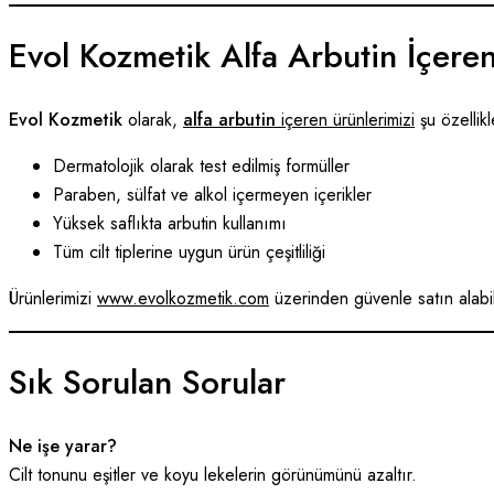
Evol Kozmetik Alfa Arbutin İçere
Evol Kozmetik
olarak,
alfa arbutin
içeren ürünlerimizi
şu özellik
Dermatolojik olarak test edilmiş formüller
Paraben, sülfat ve alkol içermeyen içerikler
Yüksek saflıkta arbutin kullanımı
Tüm cilt tiplerine uygun ürün çeşitliliği
Ürünlerimizi
www.evolkozmetik.com
üzerinden güvenle satın alabili
Sık Sorulan Sorular
Ne işe yarar?
Cilt tonunu eşitler ve koyu lekelerin görünümünü azaltır.