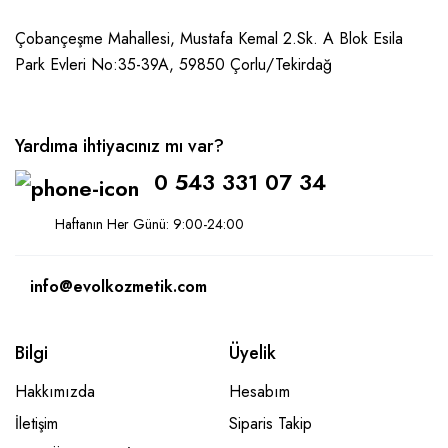
Çobançeşme Mahallesi, Mustafa Kemal 2.Sk. A Blok Esila
Park Evleri No:35-39A, 59850
Çorlu/Tekirdağ
Yardıma ihtiyacınız mı var?
0 543 331 07 34
Haftanın Her Günü: 9:00-24:00
info@evolkozmetik.com
Bilgi
Üyelik
Hakkımızda
Hesabım
İletişim
Siparis Takip