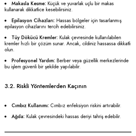
Makasla Kesme:
Küçük ve yuvarlak uçlu bir makas
kullanarak dikkatlice kesebilirsiniz.
Epilasyon Cihazları:
Hassas bölgeler için tasarlanmış
epilasyon cihazlarını tercih edebilirsiniz.
Tüy Dökücü Kremler:
Kulak çevresinde kullanılabilen
kremler hızlı bir çözüm sunar. Ancak, cildiniz hassassa dikkatli
olun.
Profesyonel Yardım:
Berber veya güzellik merkezlerinde
bu işlem güvenli bir şekilde yapılabilir.
3.2. Riskli Yöntemlerden Kaçının
Cımbız Kullanımı:
Cımbız enfeksiyon riskini artırabilir.
Ağda:
Kulak çevresindeki hassas deriyi tahriş edebilir.