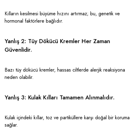
Kılların kesilmesi büyüme hızını artırmaz; bu, genetik ve
hormonal faktörlere bağlıdır.
Yanlış 2: Tüy Dökücü Kremler Her Zaman
Güvenlidir.
Bazı tüy dökücü kremler, hassas ciltlerde alerjik reaksiyona
neden olabilir.
Yanlış 3: Kulak Kılları Tamamen Alınmalıdır.
Kulak içindeki kıllar, toz ve
partiküllere
karşı doğal bir koruma
sağlar.