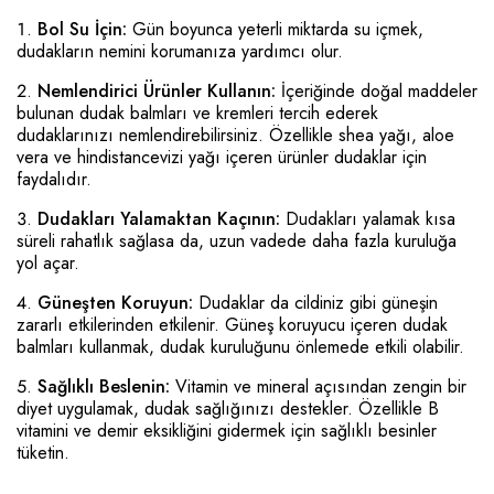
Bol Su İçin:
Gün boyunca yeterli miktarda su içmek,
dudakların nemini korumanıza yardımcı olur.
Nemlendirici Ürünler Kullanın:
İçeriğinde doğal maddeler
bulunan dudak balmları ve kremleri tercih ederek
dudaklarınızı nemlendirebilirsiniz. Özellikle shea yağı, aloe
vera ve hindistancevizi yağı içeren ürünler dudaklar için
faydalıdır.
Dudakları Yalamaktan Kaçının:
Dudakları yalamak kısa
süreli rahatlık sağlasa da, uzun vadede daha fazla kuruluğa
yol açar.
Güneşten Koruyun:
Dudaklar da cildiniz gibi güneşin
zararlı etkilerinden etkilenir. Güneş koruyucu içeren dudak
balmları kullanmak, dudak kuruluğunu önlemede etkili olabilir.
Sağlıklı Beslenin:
Vitamin ve mineral açısından zengin bir
diyet uygulamak, dudak sağlığınızı destekler. Özellikle B
vitamini ve demir eksikliğini gidermek için sağlıklı besinler
tüketin.