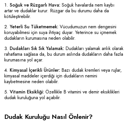
Soğuk ve Rüzgarlı Hava:
Soğuk havalarda nem kaybı
artar ve dudaklar kurur. Rüzgar da bu durumu daha da
kötüleştirebilir.
Yeterli Su Tüketmemek:
Vücudumuzun nem dengesini
koruyabilmesi için suya ihtiyaç duyar. Yeterince su içmemek
dudakların kurumasına neden olabilir.
Dudakları Sık Sık Yalamak:
Dudakları yalamak anlık olarak
rahatlama sağlasa da, bu durum aslında dudakların daha fazla
kurumasına yol açar.
Kimyasal İçerikli Ürünler:
Bazı dudak kremleri veya rujlar,
kimyasal maddeler içerdiği için dudakların nemini
kaybetmesine neden olabilir.
Vitamin Eksikliği:
Özellikle B vitamini ve demir eksiklikleri
dudak kuruluğuna yol açabilir.
Dudak Kuruluğu Nasıl Önlenir?