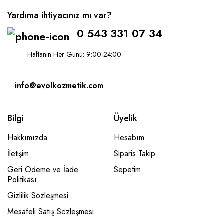
Yardıma ihtiyacınız mı var?
0 543 331 07 34
Haftanın Her Günü: 9:00-24:00
info@evolkozmetik.com
Bilgi
Üyelik
Hakkımızda
Hesabım
İletişim
Siparis Takip
Geri Ödeme ve İade
Sepetim
Politikası
Gizlilik Sözleşmesi
Mesafeli Satış Sözleşmesi