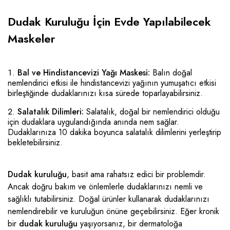
Dudak Kuruluğu İçin Evde Yapılabilecek
Maskeler
Bal ve Hindistancevizi Yağı Maskesi:
Balın doğal
nemlendirici etkisi ile hindistancevizi yağının yumuşatıcı etkisi
birleştiğinde dudaklarınızı kısa sürede toparlayabilirsiniz.
Salatalık Dilimleri:
Salatalık, doğal bir nemlendirici olduğu
için dudaklara uygulandığında anında nem sağlar.
Dudaklarınıza 10 dakika boyunca salatalık dilimlerini yerleştirip
bekletebilirsiniz.
Dudak kuruluğu
, basit ama rahatsız edici bir problemdir.
Ancak doğru bakım ve önlemlerle dudaklarınızı nemli ve
sağlıklı tutabilirsiniz. Doğal ürünler kullanarak dudaklarınızı
nemlendirebilir ve kuruluğun önüne geçebilirsiniz. Eğer kronik
bir
dudak kuruluğu
yaşıyorsanız, bir dermatoloğa