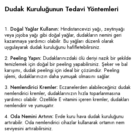
Dudak Kuruluğunun Tedavi Yöntemleri
Doğal Yağlar Kullanın:
Hindistancevizi yağı, zeytinyağı
veya jojoba yağı gibi doğal yağlar, dudakların nemini geri
kazanmaya yardımcı olabilir. Bu yağları düzenli olarak
uygulayarak dudak kuruluğunu hafifletebilirsiniz.
Peeling Yapın:
Dudaklarınızdaki ölü deriyi nazik bir şekilde
temizlemek için doğal bir peeling yapabilirsiniz. Şeker ve bal
karışımı, dudak peelingi için ideal bir çözümdür. Peeling
işlemi, dudaklarınızın daha yumuşak olmasını sağlar.
Nemlendirici Kremler:
Eczanelerden alabileceğiniz dudak
nemlendirici kremler, dudaklarınızın hızla toparlanmasına
yardımcı olabilir. Özellikle E vitamini içeren kremler, dudakları
nemlendirir ve yumuşatır.
Oda Nemini Artırın:
Evde kuru hava dudak kuruluğunu
artırabilir. Oda nemlendirici cihazlar kullanarak ortamın nem
seviyesini artırabilirsiniz.