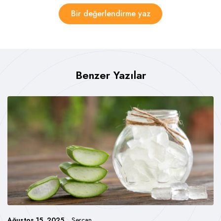
Bir değerlendirme yaz
Benzer Yazılar
Ağustos 15, 2025
Sercan