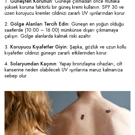
Güneşten Korunun
: Güneşe çıkmadan önce mutlaka
yüksek koruma faktörlü bir güneş kremi kullanın. SPF 30 ve
üzeri koruyucu kremler cildinizi zararlı UV ışınlarından korur.
Gölge Alanları Tercih Edin
: Güneşin en yoğun olduğu
saatlerde (10:00 – 16:00) mümkünse dışarı çıkmamaya
çalışın. Gölge alanlarda kalmak riski azaltır.
Koruyucu Kıyafetler Giyin
: Şapka, gözlük ve uzun kollu
kıyafetler cildinizi güneşin zararlı etkilerinden korur.
Solaryumdan Kaçının
: Yapay bronzlaşma cihazları, cilt
kanserine neden olabilecek UV ışınlarına maruz kalmanıza
sebep olur.