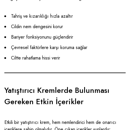
Tahriş ve kızarıklığı hızla azaltır
Cildin nem dengesini korur
Bariyer fonksiyonunu güçlendirir
Çevresel faktörlere karşı koruma sağlar
Ciltte rahatlama hissi verir
Yatıştırıcı Kremlerde Bulunması
Gereken Etkin İçerikler
Etkili bir yatıştırıcı krem, hem nemlendirici hem de onarıcı
içeriklere sahip olmalıdır. Öne çıkan içerikler şunlardır: