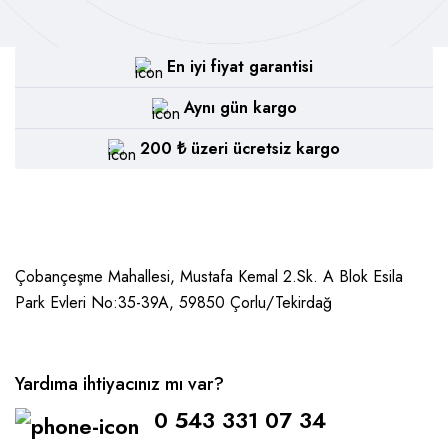
En iyi fiyat garantisi
Aynı gün kargo
200 ₺ üzeri ücretsiz kargo
Çobançeşme Mahallesi, Mustafa Kemal 2.Sk. A Blok Esila
Park Evleri No:35-39A, 59850
Çorlu/Tekirdağ
Yardıma ihtiyacınız mı var?
0 543 331 07 34