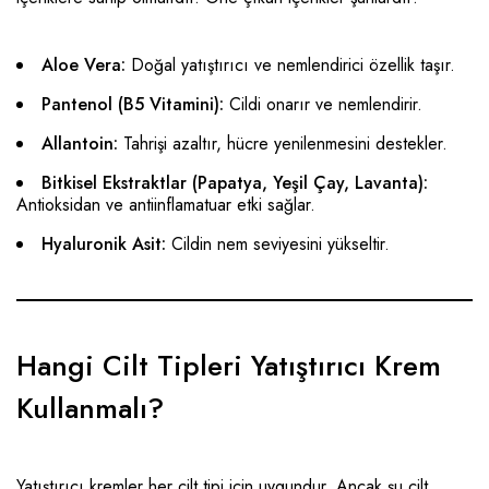
Aloe Vera:
Doğal yatıştırıcı ve nemlendirici özellik taşır.
Pantenol (B5 Vitamini):
Cildi onarır ve nemlendirir.
Allantoin:
Tahrişi azaltır, hücre yenilenmesini destekler.
Bitkisel Ekstraktlar (Papatya, Yeşil Çay, Lavanta):
Antioksidan ve antiinflamatuar etki sağlar.
Hyaluronik Asit:
Cildin nem seviyesini yükseltir.
Hangi Cilt Tipleri Yatıştırıcı Krem
Kullanmalı?
Yatıştırıcı kremler her cilt tipi için uygundur. Ancak şu cilt