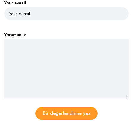
Your e-mail
Yorumunuz
Bir değerlendirme yaz