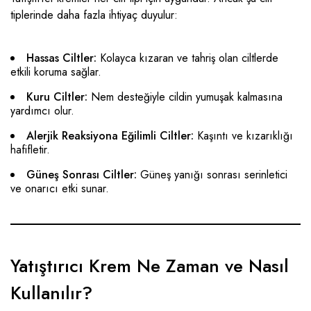
tiplerinde daha fazla ihtiyaç duyulur:
Hassas Ciltler:
Kolayca kızaran ve tahriş olan ciltlerde
etkili koruma sağlar.
Kuru Ciltler:
Nem desteğiyle cildin yumuşak kalmasına
yardımcı olur.
Alerjik Reaksiyona Eğilimli Ciltler:
Kaşıntı ve kızarıklığı
hafifletir.
Güneş Sonrası Ciltler:
Güneş yanığı sonrası serinletici
ve onarıcı etki sunar.
Yatıştırıcı Krem Ne Zaman ve Nasıl
Kullanılır?