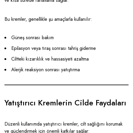
ve kısa sürede rahatlama sağlar.
Bu kremler, genellikle şu amaçlarla kullanılır:
Güneş sonrası bakım
Epilasyon veya tıraş sonrası tahriş giderme
Ciltteki kızarıklık ve hassasiyeti azaltma
Alerjik reaksiyon sonrası yatıştırma
Yatıştırıcı Kremlerin Cilde Faydaları
Düzenli kullanımda yatıştırıcı kremler, cilt sağlığını korumak
ve güçlendirmek için önemli katkılar sağlar: