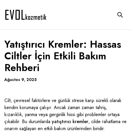
Yatıştırıcı Kremler: Hassas
Ciltler İçin Etkili Bakım
Rehberi
Ağustos 9, 2025
Cilt, çevresel faktörlere ve günlük strese karşı sürekli olarak
kendini korumaya çalışır. Ancak zaman zaman tahriş,
kızarıklık, yanma veya gerginlik hissi gibi problemler ortaya
çıkabilir. Bu durumlarda
yatıştırıcı kremler
, cilde rahatlama ve
onarım sağlayan en etkili bakım ürünlerinden biridir.