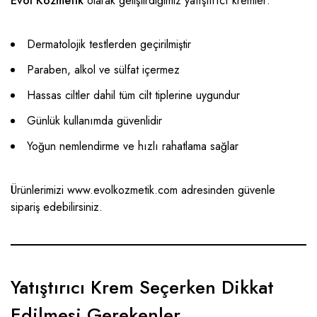
Evol Kozmetik
olarak geliştirdiğimiz yatıştırıcı kremler:
Dermatolojik testlerden geçirilmiştir
Paraben, alkol ve sülfat içermez
Hassas ciltler dahil tüm cilt tiplerine uygundur
Günlük kullanımda güvenlidir
Yoğun nemlendirme ve hızlı rahatlama sağlar
Ürünlerimizi
www.evolkozmetik.com
adresinden güvenle
sipariş edebilirsiniz.
Yatıştırıcı Krem Seçerken Dikkat
Edilmesi Gerekenler