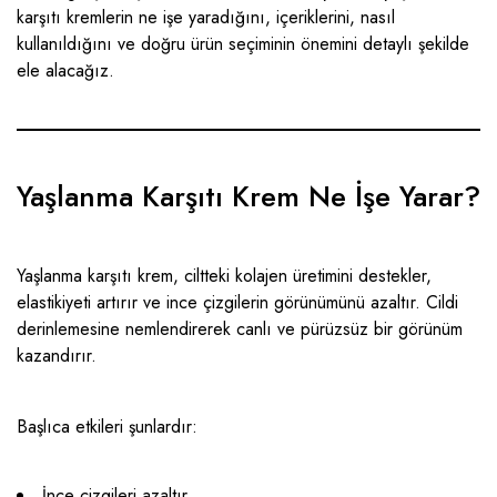
karşıtı kremlerin ne işe yaradığını, içeriklerini, nasıl
kullanıldığını ve doğru ürün seçiminin önemini detaylı şekilde
ele alacağız.
Yaşlanma Karşıtı Krem Ne İşe Yarar?
Yaşlanma karşıtı krem, ciltteki kolajen üretimini destekler,
elastikiyeti artırır ve ince çizgilerin görünümünü azaltır. Cildi
derinlemesine nemlendirerek canlı ve pürüzsüz bir görünüm
kazandırır.
Başlıca etkileri şunlardır:
İnce çizgileri azaltır