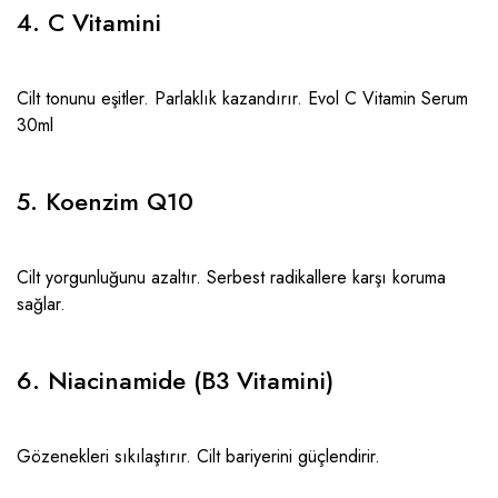
4. C Vitamini
Cilt tonunu eşitler. Parlaklık kazandırır.
Evol C Vitamin Serum
30ml
5. Koenzim Q10
Cilt yorgunluğunu azaltır. Serbest radikallere karşı koruma
sağlar.
6. Niacinamide (B3 Vitamini)
Gözenekleri sıkılaştırır. Cilt bariyerini güçlendirir.