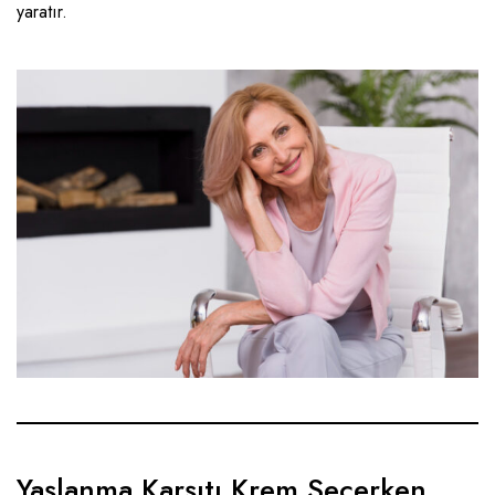
yaratır.
Yaşlanma Karşıtı Krem Seçerken