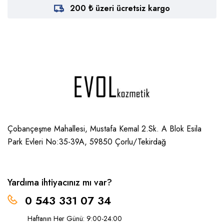
200 ₺ üzeri ücretsiz kargo
Çobançeşme Mahallesi, Mustafa Kemal 2.Sk. A Blok Esila
Park Evleri No:35-39A, 59850
Çorlu/Tekirdağ
Yardıma ihtiyacınız mı var?
0 543 331 07 34
Haftanın Her Günü: 9:00-24:00