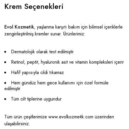
Krem Seçenekleri
Evol Kozmetik
, yaşlanma karşıtı bakım için bilimsel içeriklerle
zenginleştirilmiş kremler sunar. Ürünlerimiz:
Dermatolojik olarak test edilmiştir
Retinol, peptit, hyaluronik asit ve vitamin kompleksleri içerir
Hafif yapısıyla cildi tıkamaz
Hem gündüz hem gece kullanımı için özel formüle
edilmiştir
Tüm cilt tiplerine uygundur
Tüm ürün çeşitlerimize
www.evolkozmetik.com
üzerinden
ulaşabilirsiniz.