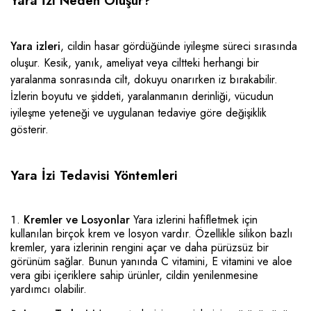
Yara İzi Neden Oluşur?
Yara izleri
, cildin hasar gördüğünde iyileşme süreci sırasında
oluşur. Kesik, yanık, ameliyat veya ciltteki herhangi bir
yaralanma sonrasında cilt, dokuyu onarırken iz bırakabilir.
İzlerin boyutu ve şiddeti, yaralanmanın derinliği, vücudun
iyileşme yeteneği ve uygulanan tedaviye göre değişiklik
gösterir.
Yara İzi Tedavisi Yöntemleri
Kremler ve Losyonlar
Yara izlerini hafifletmek için
kullanılan birçok krem ve losyon vardır. Özellikle silikon bazlı
kremler, yara izlerinin rengini açar ve daha pürüzsüz bir
görünüm sağlar. Bunun yanında C vitamini, E vitamini ve aloe
vera gibi içeriklere sahip ürünler, cildin yenilenmesine
yardımcı olabilir.