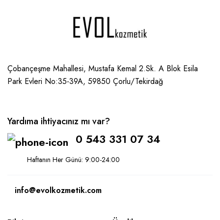
Çobançeşme Mahallesi, Mustafa Kemal 2.Sk. A Blok Esila
Park Evleri No:35-39A, 59850
Çorlu/Tekirdağ
Yardıma ihtiyacınız mı var?
0 543 331 07 34
Haftanın Her Günü: 9:00-24:00
info@evolkozmetik.com