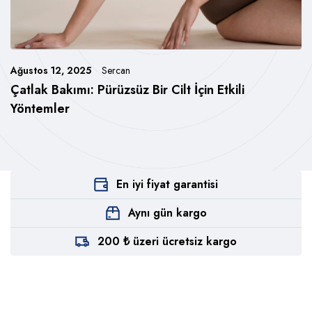
Ağustos 12, 2025
Sercan
Çatlak Bakımı: Pürüzsüz Bir Cilt İçin Etkili
Yöntemler
En iyi fiyat garantisi
Aynı gün kargo
200 ₺ üzeri ücretsiz kargo