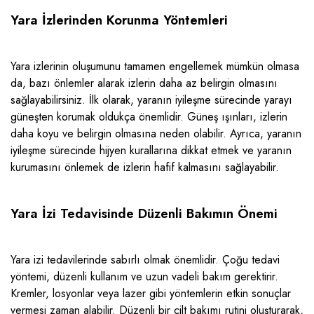
Yara İzlerinden Korunma Yöntemleri
Yara izlerinin oluşumunu tamamen engellemek mümkün olmasa
da, bazı önlemler alarak izlerin daha az belirgin olmasını
sağlayabilirsiniz. İlk olarak, yaranın iyileşme sürecinde yarayı
güneşten korumak oldukça önemlidir. Güneş ışınları, izlerin
daha koyu ve belirgin olmasına neden olabilir. Ayrıca, yaranın
iyileşme sürecinde hijyen kurallarına dikkat etmek ve yaranın
kurumasını önlemek de izlerin hafif kalmasını sağlayabilir.
Yara İzi Tedavisinde Düzenli Bakımın Önemi
Yara izi tedavilerinde sabırlı olmak önemlidir. Çoğu tedavi
yöntemi, düzenli kullanım ve uzun vadeli bakım gerektirir.
Kremler, losyonlar veya lazer gibi yöntemlerin etkin sonuçlar
vermesi zaman alabilir. Düzenli bir cilt bakımı rutini oluşturarak,