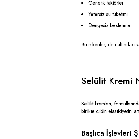
Genetik faktörler
Yetersiz su tüketimi
Dengesiz beslenme
Bu etkenler, deri altındaki
Selülit Kremi 
Selülit kremleri, formüllerin
birlikte cildin elastikiyetini
Başlıca İşlevleri Ş