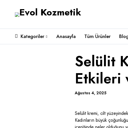
Kategoriler
Anasayfa
Tüm Ürünler
Blo
Selülit
Etkileri
Ağustos 4, 2025
Selülit kremi, cilt yüzeyin
Kadınların büyük çoğunluğu 
içeriğinde neler olduğunu ve