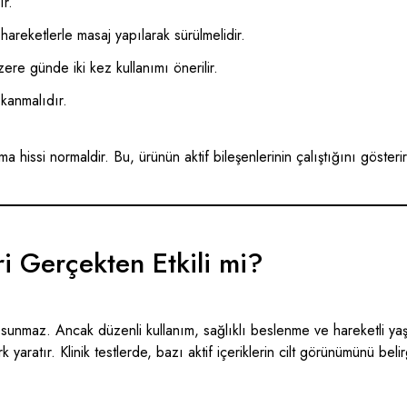
ır.
 hareketlerle masaj yapılarak sürülmelidir.
re günde iki kez kullanımı önerilir.
ıkanmalıdır.
nma hissi normaldir. Bu, ürünün aktif bileşenlerinin çalıştığını gösterir
ri Gerçekten Etkili mi?
sunmaz. Ancak düzenli kullanım, sağlıklı beslenme ve hareketli yaşa
yaratır. Klinik testlerde, bazı aktif içeriklerin cilt görünümünü belirgi