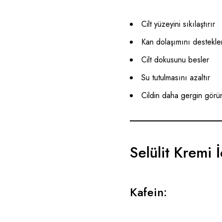
Cilt yüzeyini sıkılaştırır
Kan dolaşımını destekle
Cilt dokusunu besler
Su tutulmasını azaltır
Cildin daha gergin görü
Selülit Kremi
Kafein: