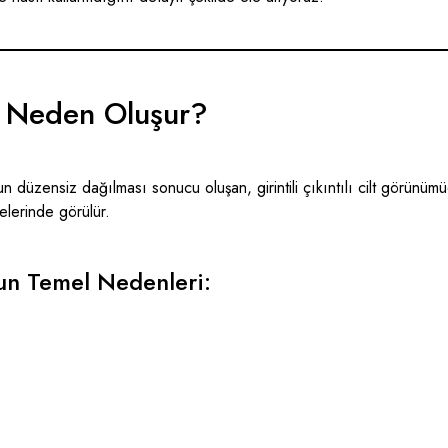
? Neden Oluşur?
nun düzensiz dağılması sonucu oluşan, girintili çıkıntılı cilt görünüm
lerinde görülür.
un Temel Nedenleri: