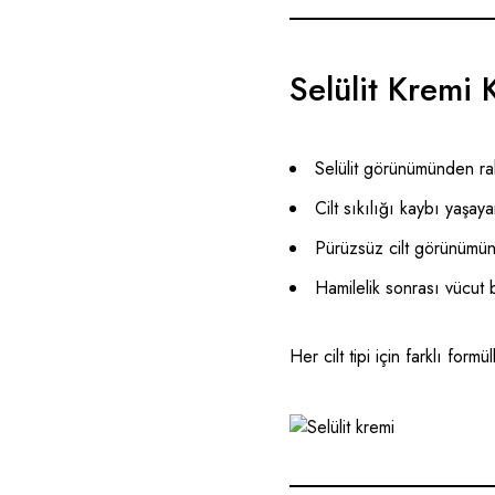
Selülit Kremi 
Selülit görünümünden rah
Cilt sıkılığı kaybı yaşaya
Pürüzsüz cilt görünümü
Hamilelik sonrası vücut
Her cilt tipi için farklı formü