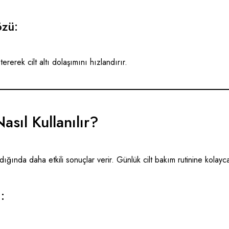
özü:
stererek cilt altı dolaşımını hızlandırır.
asıl Kullanılır?
dığında daha etkili sonuçlar verir. Günlük cilt bakım rutinine kolayca
: