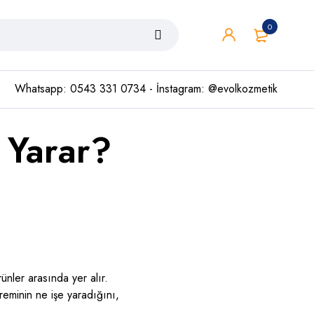
0
Whatsapp: 0543 331 0734 - İnstagram: @evolkozmetik
 Yarar?
ünler arasında yer alır.
reminin ne işe yaradığını,