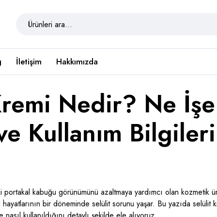
g
İletişim
Hakkımızda
 Kremi Nedir? Ne İşe
 ve Kullanım Bilgileri
deki portakal kabuğu görünümünü azaltmaya yardımcı olan kozmetik ür
hayatlarının bir döneminde selülit sorunu yaşar. Bu yazıda selülit k
 nasıl kullanıldığını detaylı şekilde ele alıyoruz.