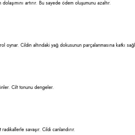
an dolaşımını artırır. Bu sayede ödem oluşumunu azaltır.
rol oynar. Cildin altındaki yağ dokusunun parçalanmasına katkı sağl
nler. Cilt tonunu dengeler.
 radikallerle savaşır. Cildi canlandırır.