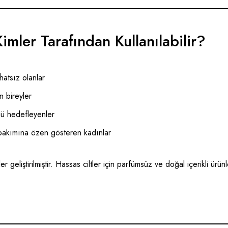
Kimler Tarafından Kullanılabilir?
atsız olanlar
n bireyler
nü hedefleyenler
 bakımına özen gösteren kadınlar
ller geliştirilmiştir. Hassas ciltler için parfümsüz ve doğal içerikli ürünl