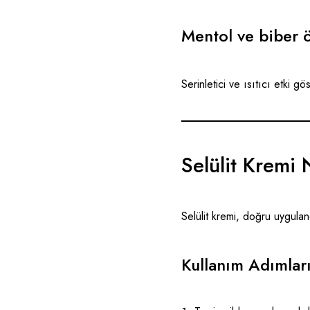
Mentol ve biber 
Serinletici ve ısıtıcı etki gö
Selülit Kremi N
Selülit kremi, doğru uygulan
Kullanım Adımları