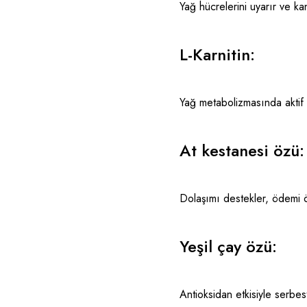
Yağ hücrelerini uyarır ve k
L-Karnitin:
Yağ metabolizmasında aktif 
At kestanesi özü:
Dolaşımı destekler, ödemi ö
Yeşil çay özü:
Antioksidan etkisiyle serbest