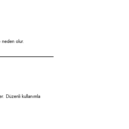
e neden olur.
er
. Düzenli kullanımla