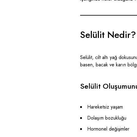
Selülit Nedir
Selülit, cilt altı yağ dokusu
basen, bacak ve karın bölge
Selülit Oluşumun
Hareketsiz yaşam
Dolaşım bozukluğu
Hormonel değişimler