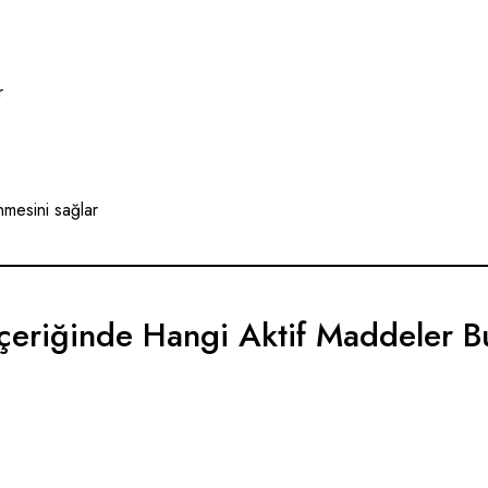
r
nmesini sağlar
 İçeriğinde Hangi Aktif Maddeler B