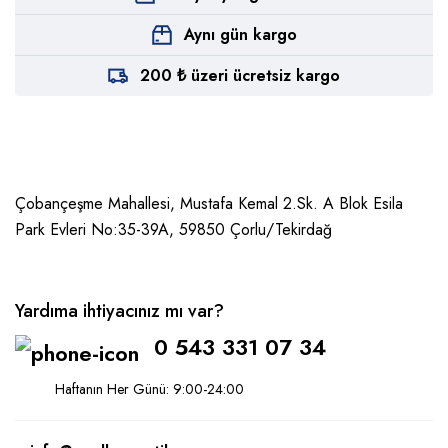
Aynı gün kargo
200 ₺ üzeri ücretsiz kargo
Çobançeşme Mahallesi, Mustafa Kemal 2.Sk. A Blok Esila
Park Evleri No:35-39A, 59850
Çorlu/Tekirdağ
Yardıma ihtiyacınız mı var?
0 543 331 07 34
Haftanın Her Günü: 9:00-24:00