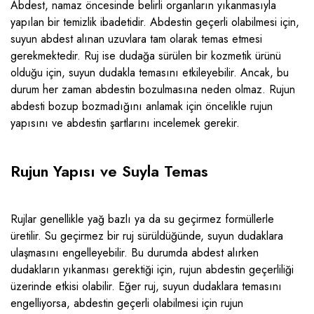
Abdest, namaz öncesinde belirli organların yıkanmasıyla
yapılan bir temizlik ibadetidir. Abdestin geçerli olabilmesi için,
suyun abdest alınan uzuvlara tam olarak temas etmesi
gerekmektedir. Ruj ise dudağa sürülen bir kozmetik ürünü
olduğu için, suyun dudakla temasını etkileyebilir. Ancak, bu
durum her zaman abdestin bozulmasına neden olmaz. Rujun
abdesti bozup bozmadığını anlamak için öncelikle rujun
yapısını ve abdestin şartlarını incelemek gerekir.
Rujun Yapısı ve Suyla Temas
Rujlar genellikle yağ bazlı ya da su geçirmez formüllerle
üretilir. Su geçirmez bir ruj sürüldüğünde, suyun dudaklara
ulaşmasını engelleyebilir. Bu durumda abdest alırken
dudakların yıkanması gerektiği için, rujun abdestin geçerliliği
üzerinde etkisi olabilir. Eğer ruj, suyun dudaklara temasını
engelliyorsa, abdestin geçerli olabilmesi için rujun