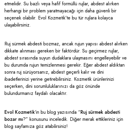
etmelidir. Su bazlı veya hafif formüllü rujlar, abdest alırken
herhangi bir problem yaratmayacağı için daha güvenli bir
seçenek olabilir. Evol Kozmetik’te bu tür rujlara kolayca
ulaşabilirsiniz.
Ruj sürmek abdesti bozmaz, ancak rujun yapısı abdest alırken
dikkate alınması gereken bir faktördür. Su geçirmez rujlar,
abdest sırasında suyun dudaklara ulaşmasını engelleyebilir ve
bu durumda rujun temizlenmesi gerekir. Eğer abdest aldıktan
sonra ruj sürüyorsanız, abdest geçerli kalır ve dini
ibadetlerinizi yerine getirebilirsiniz. Kozmetik ürünlerinizi
seçerken, dini sorumluluklarınızı da göz önünde
bulundurmanız faydalı olacaktır.
Evol Kozmetik
‘in bu blog yazısında “
Ruj sürmek abdesti
bozar mı
?” konusunu inceledik. Diğer merak ettikleriniz için
blog
sayfamıza göz atabilirsiniz!