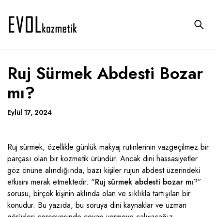
Ruj Sürmek Abdesti Bozar
mı?
Eylül 17, 2024
Ruj sürmek, özellikle günlük makyaj rutinlerinin vazgeçilmez bir
parçası olan bir kozmetik üründür. Ancak dini hassasiyetler
göz önüne alındığında, bazı kişiler rujun abdest üzerindeki
etkisini merak etmektedir. “
Ruj sürmek abdesti bozar mı
?”
sorusu, birçok kişinin aklında olan ve sıklıkla tartışılan bir
konudur. Bu yazıda, bu soruya dini kaynaklar ve uzman
görüşleri çerçevesinde cevap vermeye çalışacağız.