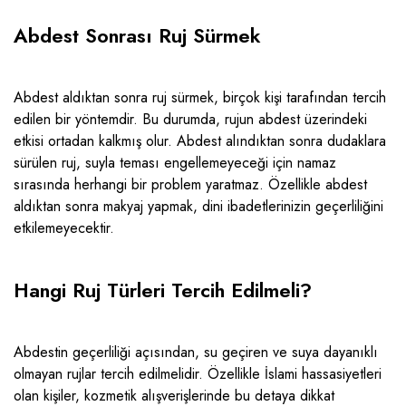
Abdest Sonrası Ruj Sürmek
Abdest aldıktan sonra ruj sürmek, birçok kişi tarafından tercih
edilen bir yöntemdir. Bu durumda, rujun abdest üzerindeki
etkisi ortadan kalkmış olur. Abdest alındıktan sonra dudaklara
sürülen ruj, suyla teması engellemeyeceği için namaz
sırasında herhangi bir problem yaratmaz. Özellikle abdest
aldıktan sonra makyaj yapmak, dini ibadetlerinizin geçerliliğini
etkilemeyecektir.
Hangi Ruj Türleri Tercih Edilmeli?
Abdestin geçerliliği açısından, su geçiren ve suya dayanıklı
olmayan rujlar tercih edilmelidir. Özellikle İslami hassasiyetleri
olan kişiler, kozmetik alışverişlerinde bu detaya dikkat