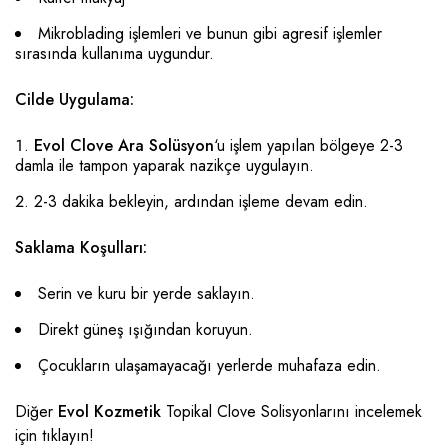
Mikroblading işlemleri ve bunun gibi agresif işlemler
sırasında kullanıma uygundur.
Cilde Uygulama:
Evol Clove Ara Solüsyon
‘u işlem yapılan bölgeye 2-3
damla ile tampon yaparak nazikçe uygulayın.
2-3 dakika bekleyin, ardından işleme devam edin.
Saklama Koşulları:
Serin ve kuru bir yerde saklayın.
Direkt güneş ışığından koruyun.
Çocukların ulaşamayacağı yerlerde muhafaza edin.
Diğer
Evol Kozmetik
Topikal Clove Solisyonlarını incelemek
için
tıklayın
!