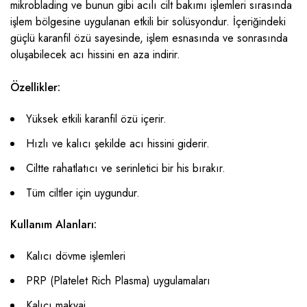
mikroblading ve bunun gibi acılı cilt bakımı işlemleri sırasında
işlem bölgesine uygulanan etkili bir solüsyondur. İçeriğindeki
güçlü karanfil özü sayesinde, işlem esnasında ve sonrasında
oluşabilecek acı hissini en aza indirir.
Özellikler:
Yüksek etkili karanfil özü içerir.
Hızlı ve kalıcı şekilde acı hissini giderir.
Ciltte rahatlatıcı ve serinletici bir his bırakır.
Tüm ciltler için uygundur.
Kullanım Alanları:
Kalıcı dövme işlemleri
PRP (Platelet Rich Plasma) uygulamaları
Kalıcı makyaj