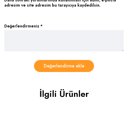
Daha sonraki yorumlarımda kullanılması için adım, e-posta
adresim ve site adresim bu tarayıcıya kaydedilsin.
Değerlendirmeniz
*
İlgili Ürünler