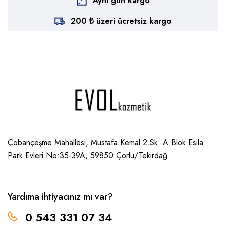
Aynı gün kargo
200 ₺ üzeri ücretsiz kargo
Çobançeşme Mahallesi, Mustafa Kemal 2.Sk. A Blok Esila
Park Evleri No:35-39A, 59850
Çorlu/Tekirdağ
Yardıma ihtiyacınız mı var?
0 543 331 07 34