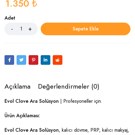
1.350
₺
Adet
Sepete Ekle
Açıklama
Değerlendirmeler (0)
Evol Clove Ara Solüsyon
| Profesyoneller için.
Ürün Açıklaması:
Evol Clove Ara Solüsyon
, kalıcı dövme,
PRP
, kalıcı makyaj,