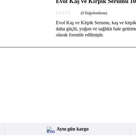
Evol Kaş ve Kirpik Serumu 1
(0 Değerlendirme)
Evol Kaş ve Kirpik Serumu, kaş ve kirpikl
daha güçlü, yoğun ve sağlıklı hale getirme
olarak formüle edilmiştir.
Aynı gün kargo