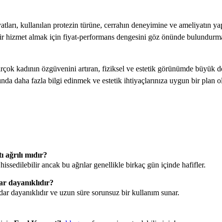
yatları, kullanılan protezin türüne, cerrahın deneyimine ve ameliyatın y
i bir hizmet almak için fiyat-performans dengesini göz önünde bulundurm
irçok kadının özgüvenini artıran, fiziksel ve estetik görünümde büyük de
da daha fazla bilgi edinmek ve estetik ihtiyaçlarınıza uygun bir plan ol
.
 ağrılı mıdır?
hissedilebilir ancak bu ağrılar genellikle birkaç gün içinde hafifler.
ar dayanıklıdır?
adar dayanıklıdır ve uzun süre sorunsuz bir kullanım sunar.