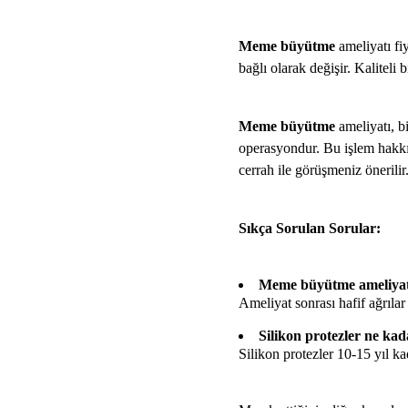
Meme büyütme
ameliyatı fi
bağlı olarak değişir. Kalitel
Meme büyütme
ameliyatı, b
operasyondur. Bu işlem hakkın
cerrah ile görüşmeniz önerilir
Sıkça Sorulan Sorular:
Meme büyütme ameliyatı
Ameliyat sonrası hafif ağrılar 
Silikon protezler ne kad
Silikon protezler 10-15 yıl k