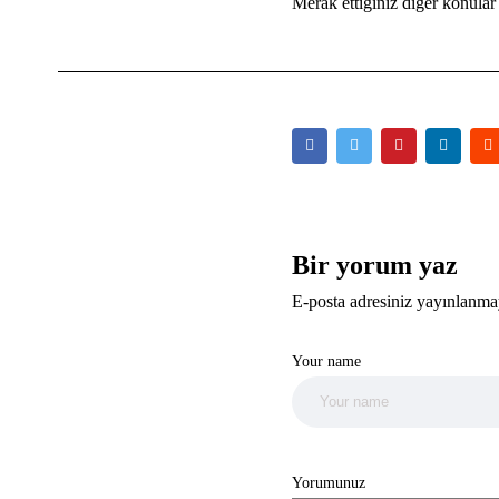
Merak ettiğiniz diğer konular
Bir yorum yaz
E-posta adresiniz yayınlanma
Your name
Yorumunuz