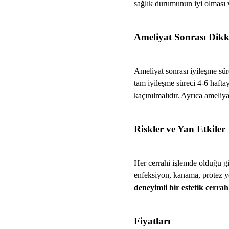
sağlık durumunun iyi olması v
Ameliyat Sonrası Dikk
Ameliyat sonrası iyileşme süre
tam iyileşme süreci 4-6 haftay
kaçınılmalıdır. Ayrıca ameliya
Riskler ve Yan Etkiler
Her cerrahi işlemde olduğu g
enfeksiyon, kanama, protez ye
deneyimli bir estetik cerrah
Fiyatları