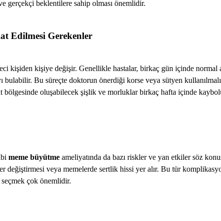
e gerçekçi beklentilere sahip olması önemlidir.
at Edilmesi Gerekenler
ci kişiden kişiye değişir. Genellikle hastalar, birkaç gün içinde normal a
ı bulabilir. Bu süreçte doktorun önerdiği korse veya sütyen kullanılmalı
t bölgesinde oluşabilecek şişlik ve morluklar birkaç hafta içinde kaybol
ibi
meme büyütme
ameliyatında da bazı riskler ve yan etkiler söz konu
r değiştirmesi veya memelerde sertlik hissi yer alır. Bu tür komplikas
seçmek çok önemlidir.