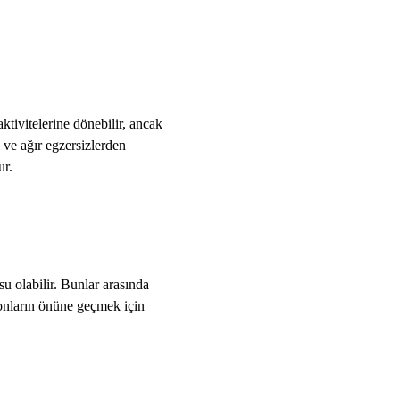
ktivitelerine dönebilir, ancak
 ve ağır egzersizlerden
ur.
su olabilir. Bunlar arasında
yonların önüne geçmek için