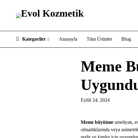
Kategoriler
Anasayfa
Tüm Ürünler
Blog
Meme Bü
Uygund
Eylül 24, 2024
Meme büyütme
ameliyatı, e
olmadıklarında veya asimetri
nedir ve kimler için uygundur?