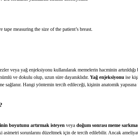
e tape measuring the size of the patient’s breast.
otezler veya yağ enjeksiyonu kullanılarak memelerin hacminin artırıldığı 
ümlü ve dokulu olup, uzun süre dayanıklıdır.
Yağ enjeksiyonu
ise ki
e sağlanır. Hangi yöntemin tercih edileceği, kişinin anatomik yapısına v
?
nin boyutunu artırmak isteyen
veya
doğum sonrası meme sarkmas
asimetri sorunlarını düzeltmek için de tercih edilebilir. Ancak ameliya