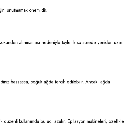
ğini unutmamak önemlidir.
erin kökünden alınmaması nedeniyle tüyler kısa sürede yeniden uzar.
diniz hassassa, soğuk ağda tercih edilebilir. Ancak, ağda
ak düzenli kullanımda bu acı azalır. Epilasyon makineleri, özellikle