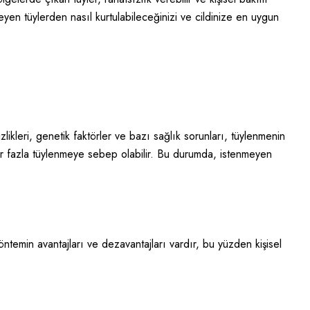
yen tüylerden nasıl kurtulabileceğinizi ve cildinize en uygun
likleri, genetik faktörler ve bazı sağlık sorunları, tüylenmenin
ar fazla tüylenmeye sebep olabilir. Bu durumda, istenmeyen
öntemin avantajları ve dezavantajları vardır, bu yüzden kişisel