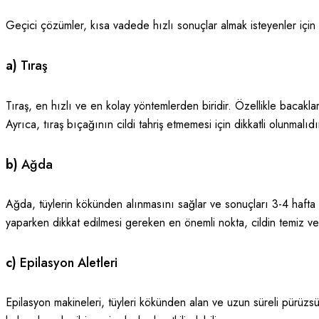
Geçici çözümler, kısa vadede hızlı sonuçlar almak isteyenler için
a)
Tıraş
Tıraş, en hızlı ve en kolay yöntemlerden biridir. Özellikle bacaklar
Ayrıca, tıraş bıçağının cildi tahriş etmemesi için dikkatli olunmalıdı
b)
Ağda
Ağda, tüylerin kökünden alınmasını sağlar ve sonuçları 3-4 hafta
yaparken dikkat edilmesi gereken en önemli nokta, cildin temiz ve
c)
Epilasyon Aletleri
Epilasyon makineleri, tüyleri kökünden alan ve uzun süreli pürüzsüzl