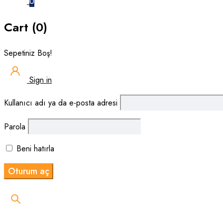
0
Cart (0)
Sepetiniz Boş!
Sign in
Kullanıcı adı ya da e-posta adresi
Parola
Beni hatırla