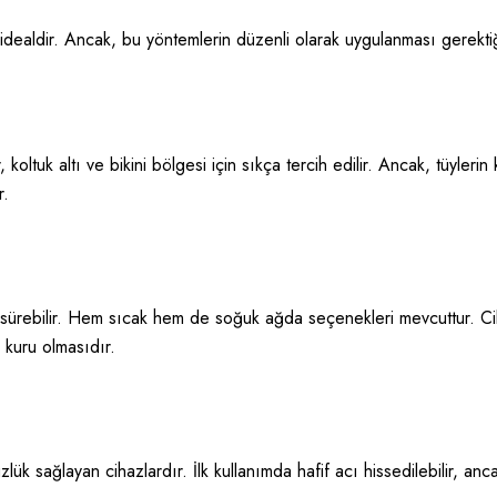
 idealdir. Ancak, bu yöntemlerin düzenli olarak uygulanması gerekti
, koltuk altı ve bikini bölgesi için sıkça tercih edilir. Ancak, tüyl
r.
 sürebilir. Hem sıcak hem de soğuk ağda seçenekleri mevcuttur. Cil
 kuru olmasıdır.
ük sağlayan cihazlardır. İlk kullanımda hafif acı hissedilebilir, anc