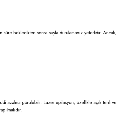
len süre bekledikten sonra suyla durulamanız yeterlidir. Ancak,
i azalma görülebilir. Lazer epilasyon, özellikle açık tenli ve
yapılmalıdır.