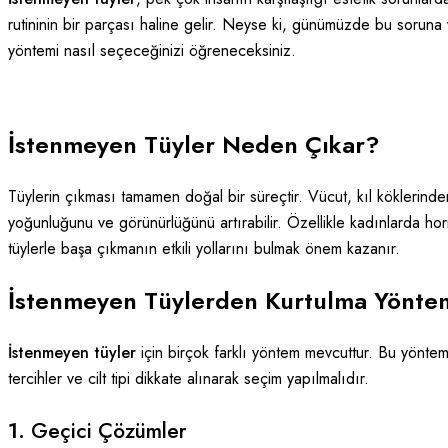
rutininin bir parçası haline gelir. Neyse ki, günümüzde bu soruna 
yöntemi nasıl seçeceğinizi öğreneceksiniz.
İstenmeyen Tüyler Neden Çıkar?
Tüylerin çıkması tamamen doğal bir süreçtir. Vücut, kıl köklerinden
yoğunluğunu ve görünürlüğünü artırabilir. Özellikle kadınlarda h
tüylerle başa çıkmanın etkili yollarını bulmak önem kazanır.
İstenmeyen Tüylerden Kurtulma Yöntem
İstenmeyen tüyler
için birçok farklı yöntem mevcuttur. Bu yönteml
tercihler ve cilt tipi dikkate alınarak seçim yapılmalıdır.
1.
Geçici Çözümler