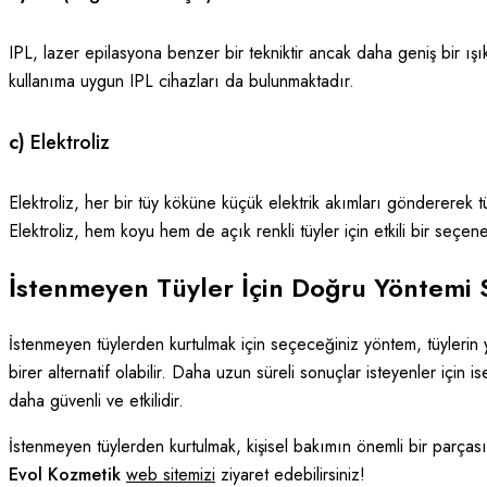
IPL, lazer epilasyona benzer bir tekniktir ancak daha geniş bir ışık
kullanıma uygun IPL cihazları da bulunmaktadır.
c)
Elektroliz
Elektroliz, her bir tüy köküne küçük elektrik akımları göndererek t
Elektroliz, hem koyu hem de açık renkli tüyler için etkili bir seçenek
İstenmeyen Tüyler İçin Doğru Yöntemi
İstenmeyen tüylerden kurtulmak için seçeceğiniz yöntem, tüylerin yo
birer alternatif olabilir. Daha uzun süreli sonuçlar isteyenler içi
daha güvenli ve etkilidir.
İstenmeyen tüylerden kurtulmak, kişisel bakımın önemli bir parçası
Evol Kozmetik
web sitemizi
ziyaret edebilirsiniz!