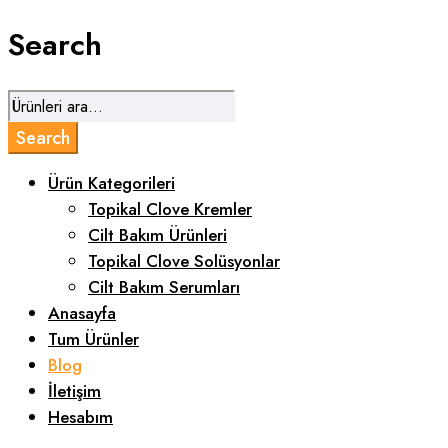
Search
Ürün Kategorileri
Topikal Clove Kremler
Cilt Bakım Ürünleri
Topikal Clove Solüsyonlar
Cilt Bakım Serumları
Anasayfa
Tum Ürünler
Blog
İletişim
Hesabım