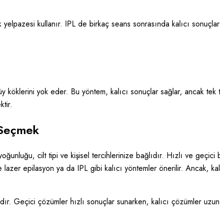
 yelpazesi kullanır. IPL de birkaç seans sonrasında kalıcı sonuçlar s
üy köklerini yok eder. Bu yöntem, kalıcı sonuçlar sağlar, ancak tek t
tir.
 Seçmek
ğunluğu, cilt tipi ve kişisel tercihlerinize bağlıdır. Hızlı ve geçic
n ise lazer epilasyon ya da IPL gibi kalıcı yöntemler önerilir. Ancak,
dır. Geçici çözümler hızlı sonuçlar sunarken, kalıcı çözümler uzun 