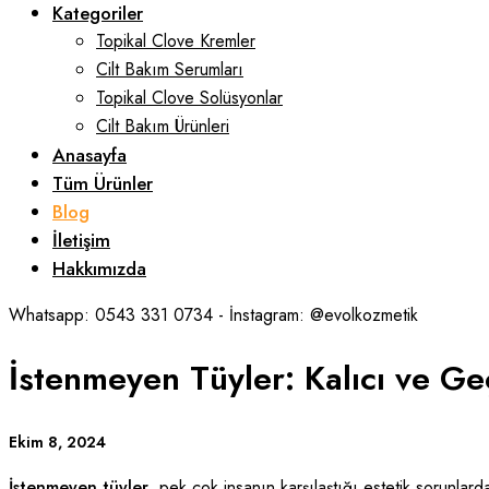
Kategoriler
Topikal Clove Kremler
Cilt Bakım Serumları
Topikal Clove Solüsyonlar
Cilt Bakım Ürünleri
Anasayfa
Tüm Ürünler
Blog
İletişim
Hakkımızda
Whatsapp: 0543 331 0734 - İnstagram: @evolkozmetik
İstenmeyen Tüyler: Kalıcı ve Ge
Ekim 8, 2024
İstenmeyen tüyler
, pek çok insanın karşılaştığı estetik sorunlarda