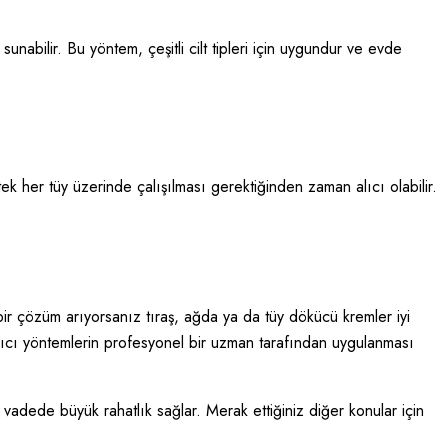
unabilir. Bu yöntem, çeşitli cilt tipleri için uygundur ve evde
ek her tüy üzerinde çalışılması gerektiğinden zaman alıcı olabilir.
i bir çözüm arıyorsanız tıraş, ağda ya da tüy dökücü kremler iyi
 kalıcı yöntemlerin profesyonel bir uzman tarafından uygulanması
vadede büyük rahatlık sağlar. Merak ettiğiniz diğer konular için