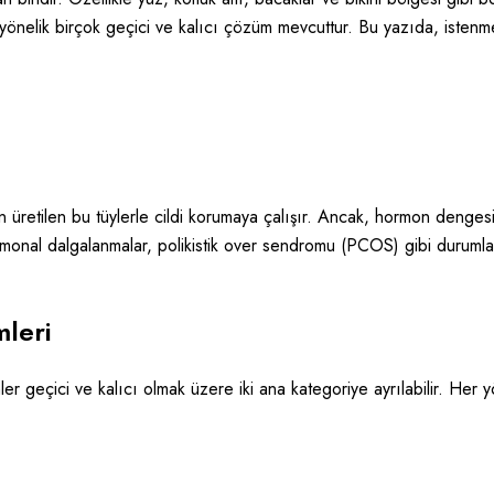
yönelik birçok geçici ve kalıcı çözüm mevcuttur. Bu yazıda, istenme
 üretilen bu tüylerle cildi korumaya çalışır. Ancak, hormon dengesiz
ormonal dalgalanmalar, polikistik over sendromu (PCOS) gibi duruml
leri
er geçici ve kalıcı olmak üzere iki ana kategoriye ayrılabilir. Her y