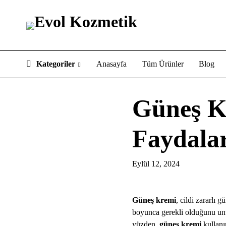
Kategoriler
Anasayfa
Tüm Ürünler
Blog
Güneş K
Faydalar
Eylül 12, 2024
Güneş kremi
, cildi zararlı 
boyunca gerekli olduğunu unut
yüzden,
güneş kremi
kullanı