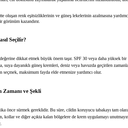
tte oluşan renk eşitsizliklerinin ve güneş lekelerinin azalmasına yardımc
ir görünüm kazandırır.
ıl Seçilir?
eğerine dikkat etmek büyük önem taşır. SPF 30 veya daha yüksek bir ü
ıca, suya dayanıklı güneş kremleri, deniz veya havuzda geçirilen zaman
ürün seçmek, maksimum fayda elde etmenize yardımcı olur.
 Zamanı ve Şekli
ka önce sürmek gereklidir. Bu süre, cildin koruyucu tabakayı tam olarak
, kollar ve diğer açıkta kalan bölgelere de krem uygulamayı unutmayın
.