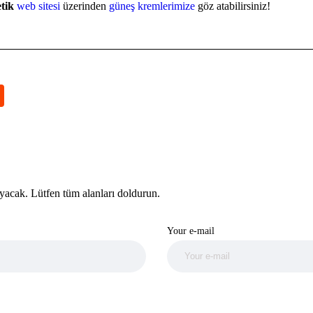
tik
web sitesi
üzerinden
güneş kremlerimize
göz atabilirsiniz!
yacak. Lütfen tüm alanları doldurun.
Your e-mail