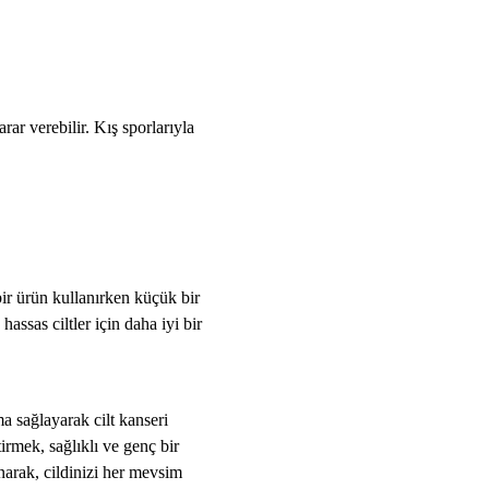
rar verebilir. Kış sporlarıyla
 bir ürün kullanırken küçük bir
assas ciltler için daha iyi bir
a sağlayarak cilt kanseri
tirmek, sağlıklı ve genç bir
narak, cildinizi her mevsim