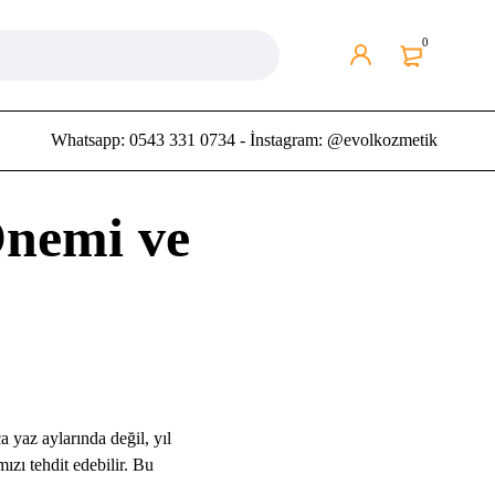
0
Whatsapp: 0543 331 0734 - İnstagram: @evolkozmetik
Önemi ve
a yaz aylarında değil, yıl
zı tehdit edebilir. Bu