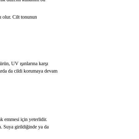
ı olur. Cilt tonunun
rün, UV ışınlarına karşı
larda da cildi korumaya devam
 emmesi için yeterlidir.
. Suya girildiğinde ya da