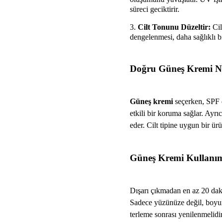
süreci geciktirir.
Cilt Tonunu Düzeltir:
Cil
dengelenmesi, daha sağlıklı b
Doğru Güneş Kremi Nas
Güneş kremi
seçerken, SPF d
etkili bir koruma sağlar. Ayr
eder. Cilt tipine uygun bir 
Güneş Kremi Kullanım
Dışarı çıkmadan en az 20 daki
Sadece yüzünüze değil, boyun
terleme sonrası yenilenmelidir