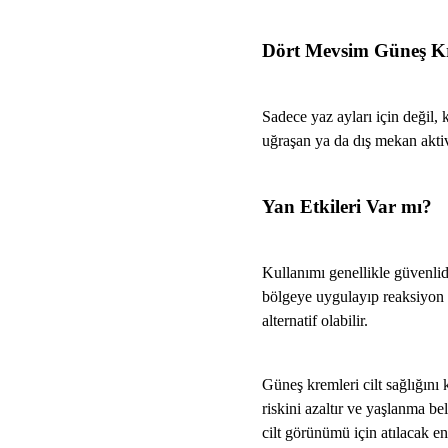
Dört Mevsim Güneş K
Sadece yaz ayları için değil, 
uğraşan ya da dış mekan aktivit
Yan Etkileri Var mı?
Kullanımı genellikle güvenlidi
bölgeye uygulayıp reaksiyon ol
alternatif olabilir.
Güneş kremleri cilt sağlığını
riskini azaltır ve yaşlanma bel
cilt görünümü için atılacak e