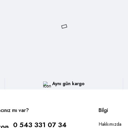
Aynı gün kargo
acınız mı var?
Bilgi
0 543 331 07 34
Hakkımızda