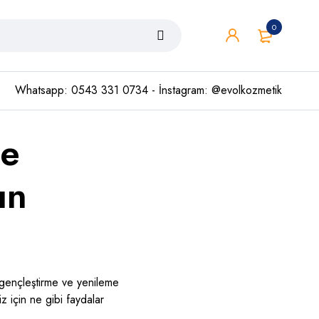
0
Whatsapp: 0543 331 0734 - İnstagram: @evolkozmetik
de
ın
 gençleştirme ve yenileme
z için ne gibi faydalar