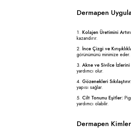
Dermapen Uygulam
Kolajen Üretimini Artırı
kazandırır.
İnce Çizgi ve Kırışıklıkl
görünümünü minimize eder.
Akne ve Sivilce İzlerini
yardımcı olur.
Gözenekleri Sıkılaştırır
yapısı sağlar.
Cilt Tonunu Eşitler:
Pigm
yardımcı olabilir.
Dermapen Kimler