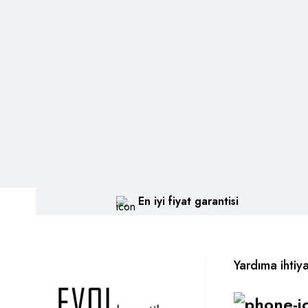
En iyi fiyat garantisi
Yardıma ihtiy