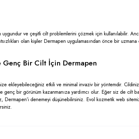
 uygundur ve çeşitli cilt problemlerini çözmek için kullanılabilir. Anc
ahatsızlıkları olan kişiler Dermapen uygulamasından önce bir uzmana 
e Genç Bir Cilt İçin Dermapen
ize ekleyebileceğiniz etkili ve minimal invaziv bir yöntemdir. Cildin
e genç bir görünüm kazanmanıza yardımcı olur. Eğer siz de cilt bakı
ız, Dermapen’i denemeyi düşünebilirsiniz. Evol kozmetik
web sitemi
siniz.