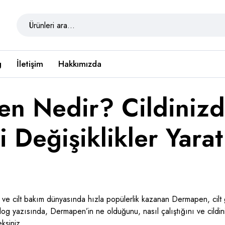
g
İletişim
Hakkımızda
n Nedir? Cildiniz
 Değişiklikler Yarat
 ve cilt bakım dünyasında hızla popülerlik kazanan Dermapen, cilt
log yazısında, Dermapen’in ne olduğunu, nasıl çalıştığını ve cildini
ksiniz.