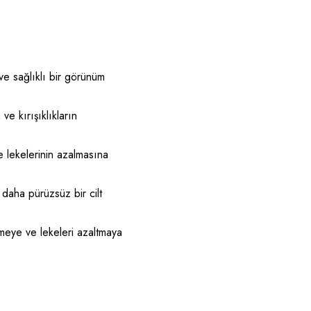
ve sağlıklı bir görünüm
 ve kırışıklıkların
ce lekelerinin azalmasına
daha pürüzsüz bir cilt
emeye ve lekeleri azaltmaya