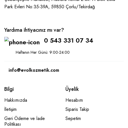
Park Evleri No:35-39A, 59850
Çorlu/Tekirdağ
Yardıma ihtiyacınız mı var?
0 543 331 07 34
Haftanın Her Günü: 9:00-24:00
info@evolkozmetik.com
Bilgi
Üyelik
Hakkımızda
Hesabım
İletişim
Siparis Takip
Geri Ödeme ve İade
Sepetim
Politikası