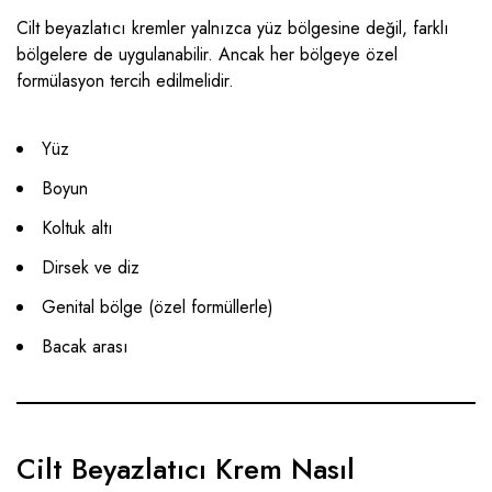
Cilt beyazlatıcı kremler yalnızca yüz bölgesine değil, farklı
bölgelere de uygulanabilir. Ancak her bölgeye özel
formülasyon tercih edilmelidir.
Yüz
Boyun
Koltuk altı
Dirsek ve diz
Genital bölge (özel formüllerle)
Bacak arası
Cilt Beyazlatıcı Krem Nasıl