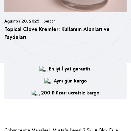
Ağustos 20, 2025
Sercan
Topical Clove Kremler: Kullanım Alanları ve
Faydaları
En iyi fiyat garantisi
Aynı gün kargo
200 ₺ üzeri ücretsiz kargo
Çobançeşme Mahallesi, Mustafa Kemal 2.Sk. A Blok Esila