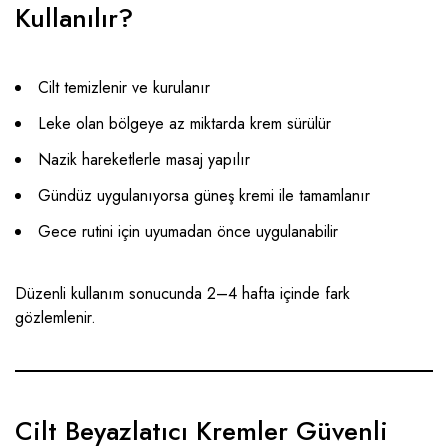
Kullanılır?
Cilt temizlenir ve kurulanır
Leke olan bölgeye az miktarda krem sürülür
Nazik hareketlerle masaj yapılır
Gündüz uygulanıyorsa güneş kremi ile tamamlanır
Gece rutini için uyumadan önce uygulanabilir
Düzenli kullanım sonucunda 2–4 hafta içinde fark
gözlemlenir.
Cilt Beyazlatıcı Kremler Güvenli