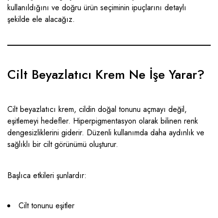
kullanıldığını ve doğru ürün seçiminin ipuçlarını detaylı
şekilde ele alacağız.
Cilt Beyazlatıcı Krem Ne İşe Yarar?
Cilt beyazlatıcı krem, cildin doğal tonunu açmayı değil,
eşitlemeyi hedefler. Hiperpigmentasyon olarak bilinen renk
dengesizliklerini giderir. Düzenli kullanımda daha aydınlık ve
sağlıklı bir cilt görünümü oluşturur.
Başlıca etkileri şunlardır:
Cilt tonunu eşitler