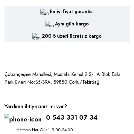
En iyi fiyat garantisi
Aynı gün kargo
200 ₺ üzeri ücretsiz kargo
Çobançeşme Mahallesi, Mustafa Kemal 2.Sk. A Blok Esila
Park Evleri No:35-39A, 59850
Çorlu/Tekirdağ
Yardıma ihtiyacınız mı var?
0 543 331 07 34
Haftanın Her Günü: 9:00-24:00