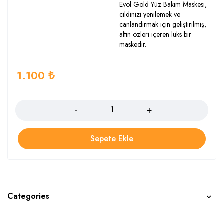
Evol Gold Yüz Bakım Maskesi,
cildinizi yenilemek ve
canlandırmak için geliştirilmiş,
altın özleri içeren lüks bir
maskedir.
1.100
₺
Adet
Sepete Ekle
Categories