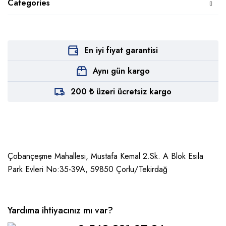
Categories
En iyi fiyat garantisi
Aynı gün kargo
200 ₺ üzeri ücretsiz kargo
Çobançeşme Mahallesi, Mustafa Kemal 2.Sk. A Blok Esila
Park Evleri No:35-39A, 59850
Çorlu/Tekirdağ
Yardıma ihtiyacınız mı var?