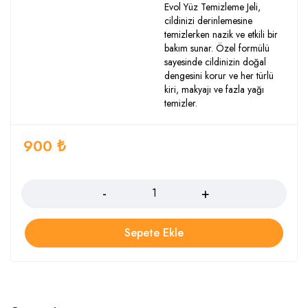
Evol Yüz Temizleme Jeli,
cildinizi derinlemesine
temizlerken nazik ve etkili bir
bakım sunar. Özel formülü
sayesinde cildinizin doğal
dengesini korur ve her türlü
kiri, makyajı ve fazla yağı
temizler.
900
₺
Adet
Sepete Ekle