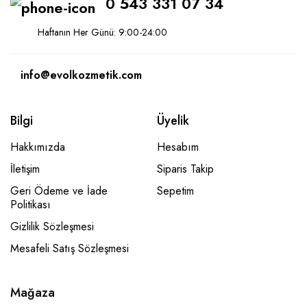
0 543 331 07 34
Haftanın Her Günü: 9:00-24:00
info@evolkozmetik.com
Bilgi
Üyelik
Hakkımızda
Hesabım
İletişim
Siparis Takip
Geri Ödeme ve İade
Sepetim
Politikası
Gizlilik Sözleşmesi
Mesafeli Satış Sözleşmesi
Mağaza