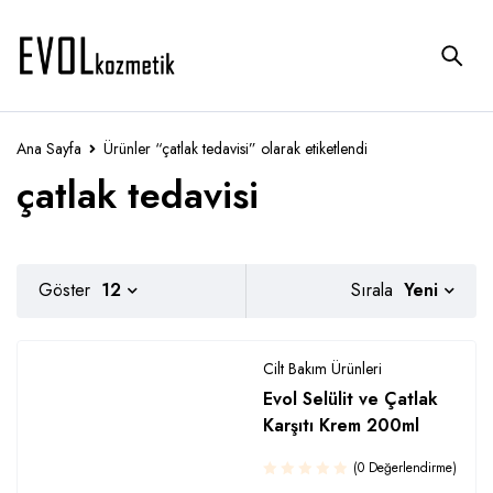
Ana Sayfa
Ürünler “çatlak tedavisi” olarak etiketlendi
çatlak tedavisi
Yeni
Göster
12
Sırala
Cilt Bakım Ürünleri
Evol Selülit ve Çatlak
Karşıtı Krem 200ml
(0 Değerlendirme)