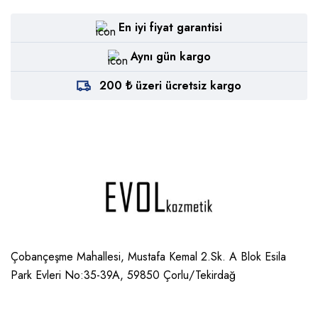
En iyi fiyat garantisi
Aynı gün kargo
200 ₺ üzeri ücretsiz kargo
Çobançeşme Mahallesi, Mustafa Kemal 2.Sk. A Blok Esila
Park Evleri No:35-39A, 59850
Çorlu/Tekirdağ