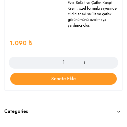
Evol Selülit ve Çatlak Karşıtı
Krem, özel formülü sayesinde
cildinizdeki selülit ve çatlak
görünümünü azaltmaya
yardımcı olur.
1.090
₺
Adet
Sepete Ekle
Categories