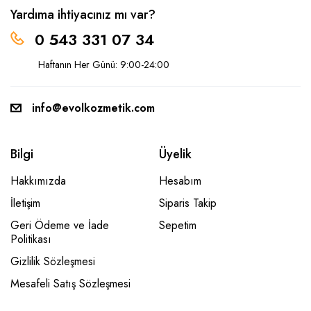
Yardıma ihtiyacınız mı var?
0 543 331 07 34
Haftanın Her Günü: 9:00-24:00
info@evolkozmetik.com
Bilgi
Üyelik
Hakkımızda
Hesabım
İletişim
Siparis Takip
Geri Ödeme ve İade
Sepetim
Politikası
Gizlilik Sözleşmesi
Mesafeli Satış Sözleşmesi