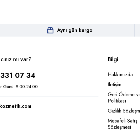
Aynı gün kargo
acınız mı var?
Bilgi
 331 07 34
Hakkımızda
İletişim
er Günü: 9:00-24:00
Geri Ödeme ve
Politikası
kozmetik.com
Gizlilik Sözleşm
Mesafeli Satış
Sözleşmesi