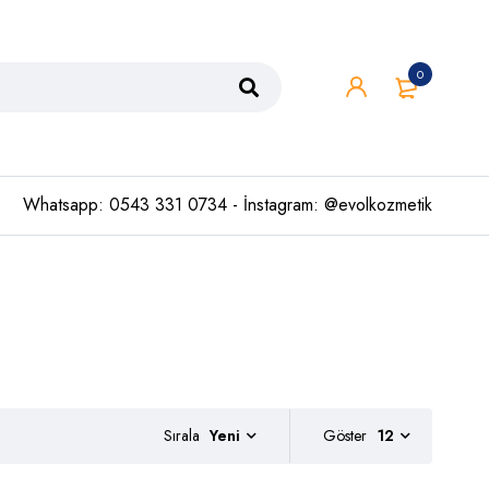
0
Whatsapp: 0543 331 0734 - İnstagram: @evolkozmetik
Sırala
Göster
12
Yeni