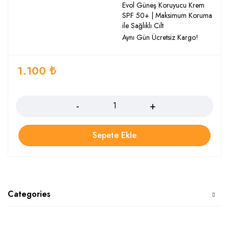
Evol Güneş Koruyucu Krem
SPF 50+ | Maksimum Koruma
ile Sağlıklı Cilt
Aynı Gün Ücretsiz Kargo!
1.100
₺
Adet
Sepete Ekle
Categories