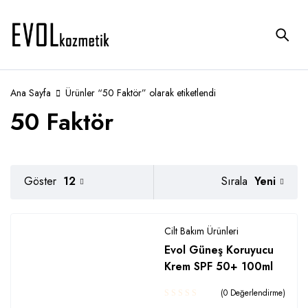
Ana Sayfa
Ürünler “50 Faktör” olarak etiketlendi
50 Faktör
Yeni
Göster
12
Sırala
Cilt Bakım Ürünleri
Evol Güneş Koruyucu
Krem SPF 50+ 100ml
(0 Değerlendirme)