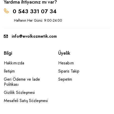
Yardıma ihtiyacınız mı var?
0 543 331 07 34
Haftanın Her Günü: 9:00-24:00
info@evolkozmetik.com
Bilgi
Üyelik
Hakkımızda
Hesabım
İletişim
Siparis Takip
Geri Ödeme ve İade
Sepetim
Politikası
Gizlilik Sözleşmesi
Mesafeli Satış Sözleşmesi